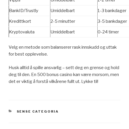
BankID/Trustly
Umiddelbart
1-3 bankdager
Kredittkort
2-5 minutter
3-5 bankdager
Kryptovaluta
Umiddelbart
0-24 timer
Velg en metode som balanserer rask innskudd og uttak
for best opplevelse.
Husk alltid å spille ansvarlig – sett deg en grense og hold
deg til den. En 500 bonus casino kan være morsom, men
det er viktig å forstå vilkårene fullt ut. Lykke til!
CATEGORIES
SENSE CATEGORIA