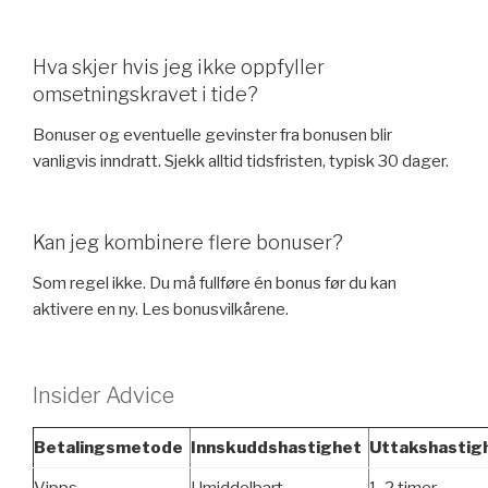
Hva skjer hvis jeg ikke oppfyller
omsetningskravet i tide?
Bonuser og eventuelle gevinster fra bonusen blir
vanligvis inndratt. Sjekk alltid tidsfristen, typisk 30 dager.
Kan jeg kombinere flere bonuser?
Som regel ikke. Du må fullføre én bonus før du kan
aktivere en ny. Les bonusvilkårene.
Insider Advice
Betalingsmetode
Innskuddshastighet
Uttakshastig
Vipps
Umiddelbart
1-2 timer