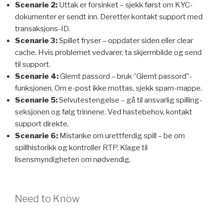
Scenarie 2:
Uttak er forsinket – sjekk først om KYC-
dokumenter er sendt inn. Deretter kontakt support med
transaksjons-ID.
Scenarie 3:
Spillet fryser – oppdater siden eller clear
cache. Hvis problemet vedvarer, ta skjermbilde og send
til support.
Scenarie 4:
Glemt passord – bruk “Glemt passord”-
funksjonen. Om e-post ikke mottas, sjekk spam-mappe.
Scenarie 5:
Selvutestengelse – gå til ansvarlig spilling-
seksjonen og følg trinnene. Ved hastebehov, kontakt
support direkte.
Scenarie 6:
Mistanke om urettferdig spill – be om
spillhistorikk og kontroller RTP. Klage til
lisensmyndigheten om nødvendig.
Need to Know