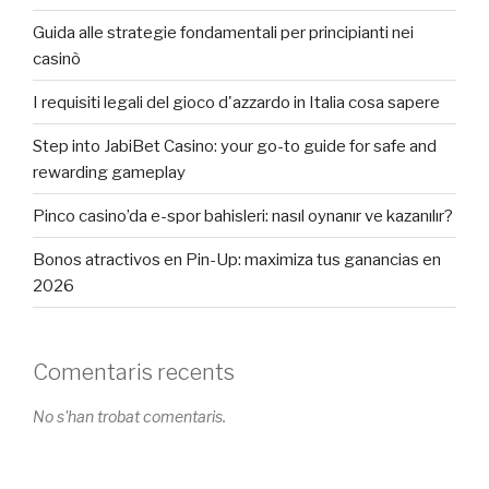
Guida alle strategie fondamentali per principianti nei
casinò
I requisiti legali del gioco d'azzardo in Italia cosa sapere
Step into JabiBet Casino: your go-to guide for safe and
rewarding gameplay
Pinco casino’da e-spor bahisleri: nasıl oynanır ve kazanılır?
Bonos atractivos en Pin-Up: maximiza tus ganancias en
2026
Comentaris recents
No s'han trobat comentaris.