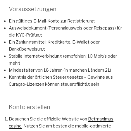
Voraussetzungen
Ein gültiges E‑Mail‑Konto zur Registrierung
Ausweisdokument (Personalausweis oder Reisepass) für
die KYC‑Prüfung
Ein Zahlungsmittel: Kreditkarte, E‑Wallet oder
Banküberweisung
Stabile Internetverbindung (empfohlen: 10 Mbit/s oder
mehr)
Mindestalter von 18 Jahren (in manchen Ländern 21)
Kenntnis der örtlichen Steuergesetze – Gewinne aus
Curaçao‑Lizenzen können steuerpflichtig sein
Konto erstellen
Besuchen Sie die offizielle Website von
Betmaximus
casino
. Nutzen Sie am besten die mobile‑optimierte