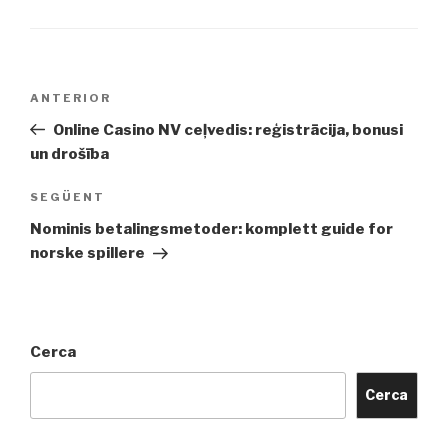
Navegació
Entrada
ANTERIOR
d'entrades
anterior
Online Casino NV ceļvedis: reģistrācija, bonusi
un drošība
Entrada
SEGÜENT
següent
Nominis betalingsmetoder: komplett guide for
norske spillere
Cerca
Cerca