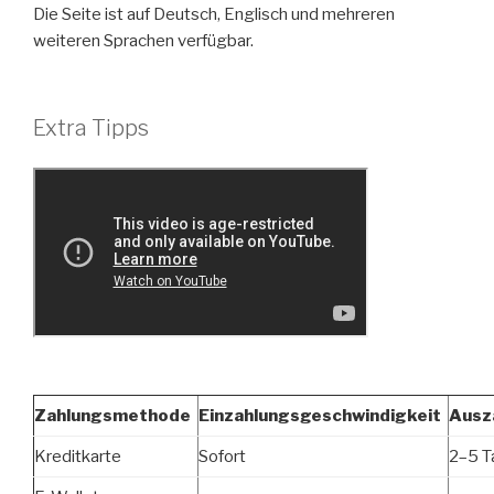
Die Seite ist auf Deutsch, Englisch und mehreren
weiteren Sprachen verfügbar.
Extra Tipps
Zahlungsmethode
Einzahlungsgeschwindigkeit
Ausz
Kreditkarte
Sofort
2–5 T