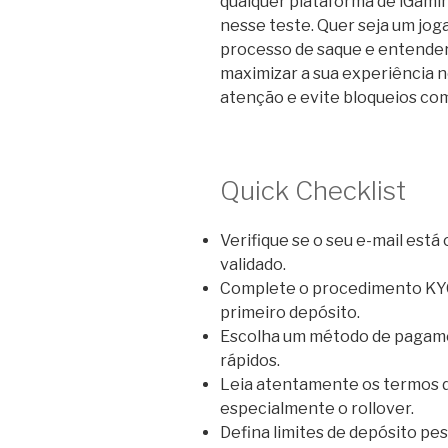
qualquer plataforma de iGami
nesse teste. Quer seja um jog
processo de saque e entender 
maximizar a sua experiência n
atenção e evite bloqueios co
Quick Checklist
Verifique se o seu e-mail est
validado.
Complete o procedimento KYC
primeiro depósito.
Escolha um método de pagam
rápidos.
Leia atentamente os termos 
especialmente o rollover.
Defina limites de depósito pe