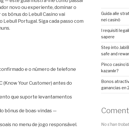
ng — este guia mostra-lhe como passar
ador novo ou experiente, dominar o
Guida alle stra
os bónus do Lebull Casino vai
nei casinò
o Lebull Portugal. Siga cada passo com
muns.
I requisiti lega
sapere
Step into Jabi
safe and rewa
Pinco casino’da
á confirmado e o número de telefone
kazanılır?
Bonos atractiv
 (Know Your Customer) antes do
ganancias en 
ento que suporte levantamentos
Comenta
do bónus de boas-vindas —
ssoais no menu de jogo responsável.
No s'han troba