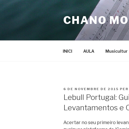
Vés
al
CHANO MO
contingut
INICI
AULA
Musicultur
PUBLICAT
6 DE NOVEMBRE DE 2015
PE
A
Lebull Portugal: Gu
Levantamentos e C
Acertar no seu primeiro leva