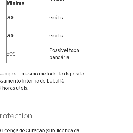
Mínimo
20€
Grátis
20€
Grátis
Possível taxa
50€
bancária
 sempre o mesmo método do depósito
ssamento interno do Lebull é
horas úteis.
rotection
 licença de Curaçao (sub-licença da