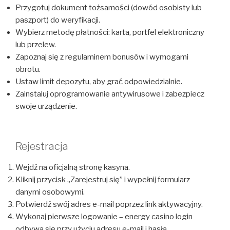
Przygotuj dokument tożsamości (dowód osobisty lub
paszport) do weryfikacji.
Wybierz metodę płatności: karta, portfel elektroniczny
lub przelew.
Zapoznaj się z regulaminem bonusów i wymogami
obrotu.
Ustaw limit depozytu, aby grać odpowiedzialnie.
Zainstaluj oprogramowanie antywirusowe i zabezpiecz
swoje urządzenie.
Rejestracja
Wejdź na oficjalną stronę kasyna.
Kliknij przycisk „Zarejestruj się” i wypełnij formularz
danymi osobowymi.
Potwierdź swój adres e-mail poprzez link aktywacyjny.
Wykonaj pierwsze logowanie – energy casino login
odbywa się przy użyciu adresu e-mail i hasła.