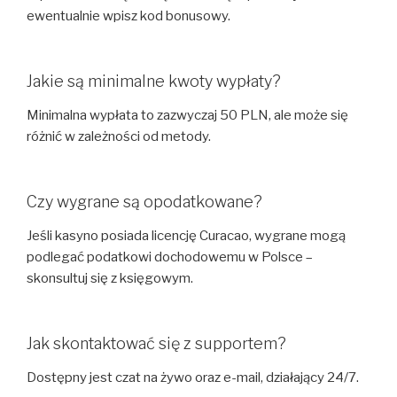
ewentualnie wpisz kod bonusowy.
Jakie są minimalne kwoty wypłaty?
Minimalna wypłata to zazwyczaj 50 PLN, ale może się
różnić w zależności od metody.
Czy wygrane są opodatkowane?
Jeśli kasyno posiada licencję Curacao, wygrane mogą
podlegać podatkowi dochodowemu w Polsce –
skonsultuj się z księgowym.
Jak skontaktować się z supportem?
Dostępny jest czat na żywo oraz e-mail, działający 24/7.