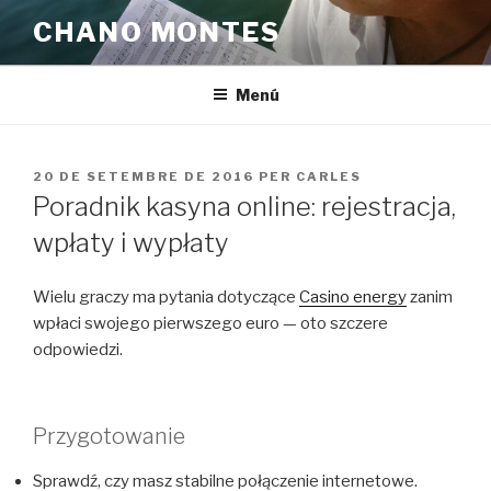
Vés
CHANO MONTES
al
contingut
Menú
PUBLICAT
20 DE SETEMBRE DE 2016
PER
CARLES
A
Poradnik kasyna online: rejestracja,
wpłaty i wypłaty
Wielu graczy ma pytania dotyczące
Casino energy
zanim
wpłaci swojego pierwszego euro — oto szczere
odpowiedzi.
Przygotowanie
Sprawdź, czy masz stabilne połączenie internetowe.