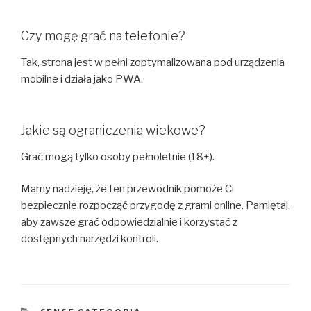
Czy mogę grać na telefonie?
Tak, strona jest w pełni zoptymalizowana pod urządzenia
mobilne i działa jako PWA.
Jakie są ograniczenia wiekowe?
Grać mogą tylko osoby pełnoletnie (18+).
Mamy nadzieję, że ten przewodnik pomoże Ci
bezpiecznie rozpocząć przygodę z grami online. Pamiętaj,
aby zawsze grać odpowiedzialnie i korzystać z
dostępnych narzędzi kontroli.
CATEGORIES