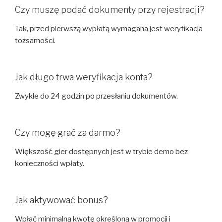
Czy muszę podać dokumenty przy rejestracji?
Tak, przed pierwszą wypłatą wymagana jest weryfikacja
tożsamości.
Jak długo trwa weryfikacja konta?
Zwykle do 24 godzin po przesłaniu dokumentów.
Czy mogę grać za darmo?
Większość gier dostępnych jest w trybie demo bez
konieczności wpłaty.
Jak aktywować bonus?
Wpłać minimalną kwotę określoną w promocji i