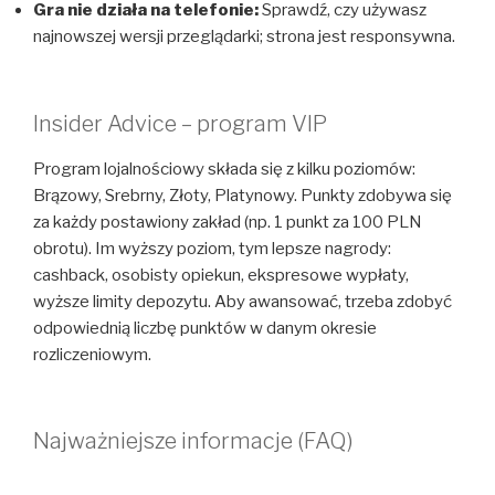
Gra nie działa na telefonie:
Sprawdź, czy używasz
najnowszej wersji przeglądarki; strona jest responsywna.
Insider Advice – program VIP
Program lojalnościowy składa się z kilku poziomów:
Brązowy, Srebrny, Złoty, Platynowy. Punkty zdobywa się
za każdy postawiony zakład (np. 1 punkt za 100 PLN
obrotu). Im wyższy poziom, tym lepsze nagrody:
cashback, osobisty opiekun, ekspresowe wypłaty,
wyższe limity depozytu. Aby awansować, trzeba zdobyć
odpowiednią liczbę punktów w danym okresie
rozliczeniowym.
Najważniejsze informacje (FAQ)