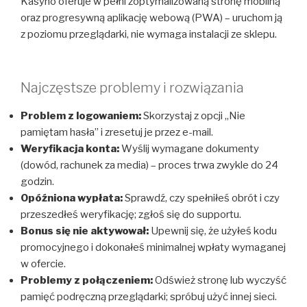
Kasyno oferuje w pełni zoptymalizowaną stronę mobilną
oraz progresywną aplikację webową (PWA) – uruchom ją
z poziomu przeglądarki, nie wymaga instalacji ze sklepu.
Najczęstsze problemy i rozwiązania
Problem z logowaniem:
Skorzystaj z opcji „Nie
pamiętam hasła” i zresetuj je przez e-mail.
Weryfikacja konta:
Wyślij wymagane dokumenty
(dowód, rachunek za media) – proces trwa zwykle do 24
godzin.
Opóźniona wypłata:
Sprawdź, czy spełniłeś obrót i czy
przeszedłeś weryfikację; zgłoś się do supportu.
Bonus się nie aktywował:
Upewnij się, że użyłeś kodu
promocyjnego i dokonałeś minimalnej wpłaty wymaganej
w ofercie.
Problemy z połączeniem:
Odśwież stronę lub wyczyść
pamięć podręczną przeglądarki; spróbuj użyć innej sieci.