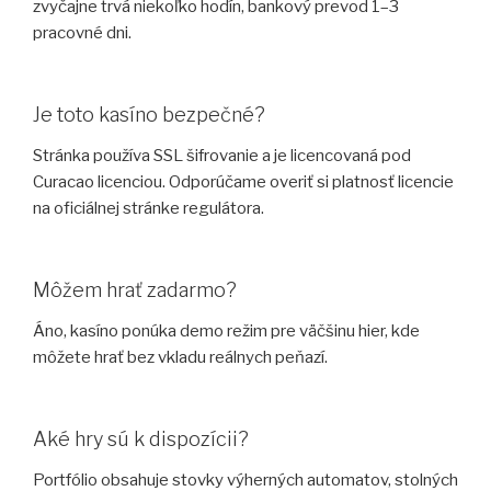
zvyčajne trvá niekoľko hodín, bankový prevod 1–3
pracovné dni.
Je toto kasíno bezpečné?
Stránka používa SSL šifrovanie a je licencovaná pod
Curacao licenciou. Odporúčame overiť si platnosť licencie
na oficiálnej stránke regulátora.
Môžem hrať zadarmo?
Áno, kasíno ponúka demo režim pre väčšinu hier, kde
môžete hrať bez vkladu reálnych peňazí.
Aké hry sú k dispozícii?
Portfólio obsahuje stovky výherných automatov, stolných