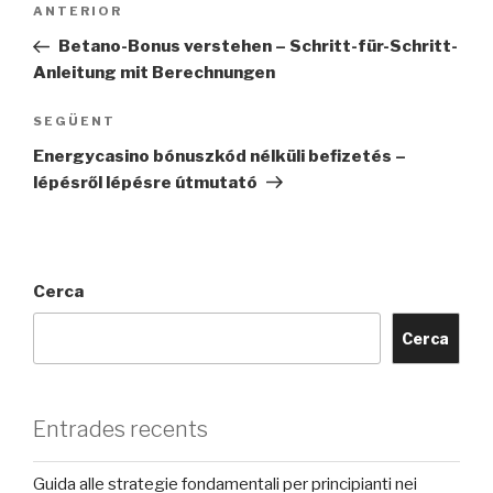
Entrada
ANTERIOR
d'entrades
anterior
Betano-Bonus verstehen – Schritt-für-Schritt-
Anleitung mit Berechnungen
Entrada
SEGÜENT
següent
Energycasino bónuszkód nélküli befizetés –
lépésről lépésre útmutató
Cerca
Cerca
Entrades recents
Guida alle strategie fondamentali per principianti nei