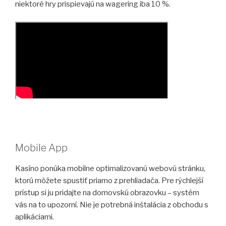
niektoré hry prispievajú na wagering iba 10 %.
Mobile App
Kasíno ponúka mobilne optimalizovanú webovú stránku,
ktorú môžete spustiť priamo z prehliadača. Pre rýchlejší
prístup si ju pridajte na domovskú obrazovku – systém
vás na to upozorní. Nie je potrebná inštalácia z obchodu s
aplikáciami.