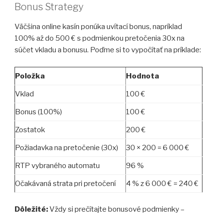
Bonus Strategy
Väčšina online kasín ponúka uvítací bonus, napríklad
100% až do 500 € s podmienkou pretočenia 30x na
súčet vkladu a bonusu. Poďme si to vypočítať na príklade:
Položka
Hodnota
Vklad
100 €
Bonus (100%)
100 €
Zostatok
200 €
Požiadavka na pretočenie (30x)
30 × 200 = 6 000 €
RTP vybraného automatu
96 %
Očakávaná strata pri pretočení
4 % z 6 000 € = 240 €
Dôležité:
Vždy si prečítajte bonusové podmienky –