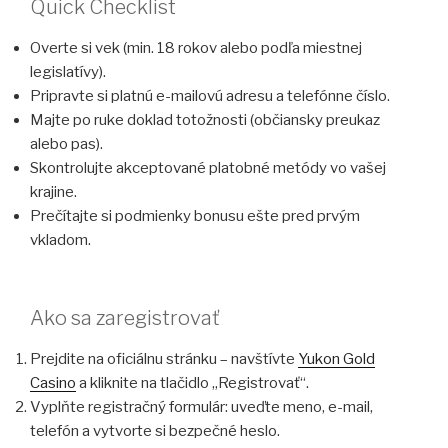
Quick Checklist
Overte si vek (min. 18 rokov alebo podľa miestnej
legislatívy).
Pripravte si platnú e-mailovú adresu a telefónne číslo.
Majte po ruke doklad totožnosti (občiansky preukaz
alebo pas).
Skontrolujte akceptované platobné metódy vo vašej
krajine.
Prečítajte si podmienky bonusu ešte pred prvým
vkladom.
Ako sa zaregistrovať
Prejdite na oficiálnu stránku – navštívte
Yukon Gold
Casino
a kliknite na tlačidlo „Registrovať“.
Vyplňte registračný formulár: uveďte meno, e-mail,
telefón a vytvorte si bezpečné heslo.