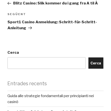
anterior
Blitz Casino: Slik kommer du i gang fra A til Å
Entrada
SEGÜENT
següent
Sport1 Casino Anmeldung: Schritt-für-Schritt-
Anleitung
Cerca
Cerca
Entrades recents
Guida alle strategie fondamentali per principianti nei
casinò