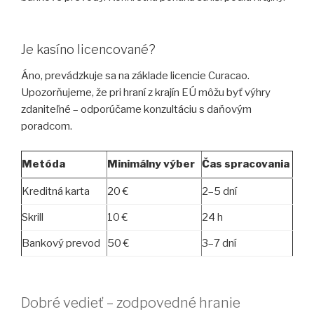
Je kasíno licencované?
Áno, prevádzkuje sa na základe licencie Curacao.
Upozorňujeme, že pri hraní z krajín EÚ môžu byť výhry
zdaniteľné – odporúčame konzultáciu s daňovým
poradcom.
Metóda
Minimálny výber
Čas spracovania
Kreditná karta
20 €
2–5 dní
Skrill
10 €
24 h
Bankový prevod
50 €
3–7 dní
Dobré vedieť – zodpovedné hranie