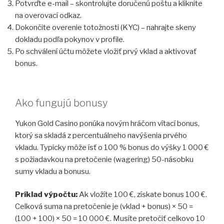
Potvrďte e-mail – skontrolujte doručenú poštu a kliknite
na overovací odkaz.
Dokončite overenie totožnosti (KYC) – nahrajte skeny
dokladu podľa pokynov v profile.
Po schválení účtu môžete vložiť prvý vklad a aktivovať
bonus.
Ako fungujú bonusy
Yukon Gold Casino ponúka novým hráčom vítací bonus,
ktorý sa skladá z percentuálneho navýšenia prvého
vkladu. Typicky môže ísť o 100 % bonus do výšky 1 000 €
s požiadavkou na pretočenie (wagering) 50-násobku
sumy vkladu a bonusu.
Príklad výpočtu:
Ak vložíte 100 €, získate bonus 100 €.
Celková suma na pretočenie je (vklad + bonus) × 50 =
(100 + 100) × 50 = 10 000 €. Musíte pretočiť celkovo 10