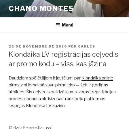
Vés
CHANO MONTES
al
contingut
Menú
PUBLICAT
22 DE NOVEMBRE DE 2016
PER
CARLES
A
Klondaika LV reģistrācijas ceļvedis
ar promo kodu – viss, kas jāzina
Daudziem spēlētājiem ir jautājumi par
Klondaika online
pirms viņi iemaksā savu pirmo eiro — šeit ir godīgas
atbildes. Šis ceļvedis palīdzēs jums izprast reģistrācijas
procesu, bonusa aktivizēšanu un spēļu platformas
iespējas Klondaika LV kazino.
Priekšnoteikumi