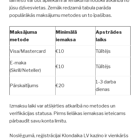
laimesti var būt apliekami ar ienākuma nodokli atkarībā no
jūsu dzīvesvietas. Zemāk redzamā tabula parāda
populārākās maksājumu metodes un to īpašības.
Maksājuma
Minimālā
Apstrādes
metode
iemaksa
laiks
Visa/Mastercard
€10
Tūlītējs
E-maka
€10
Tūlītējs
(Skrill/Neteller)
1-3 darba
Pārskaitījums
€20
dienas
Izmaksu laiki var atšķirties atkarībā no metodes un
verifikācijas statusa. Pirms lielākas iemaksas ieteicams
pārbaudīt savu konta limitu.
Noslēgumā, reģistrācijai Klondaika LV kazino ir vienkāršs