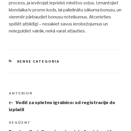
process, ja ievērojat iepriekš minētos soļus. Izmantojiet
klondaika lv promo kods, lai palielinātu sākuma bonusu, un
vienmēr pārbaudiet bonusu noteikumus. Atcerieties
spēlēt atbildīgi – nosakiet savus ierobežojumus un
neieguldiet vairāk, nekā varat atļauties.
CATEGORIES
SENSE CATEGORIA
Navegació
Entrada
ANTERIOR
d'entrades
anterior
Vodič za spletno igralnico: od registracije do
izplačil
Entrada
SEGÜENT
següent