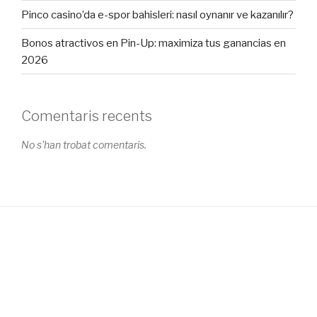
Pinco casino’da e-spor bahisleri: nasıl oynanır ve kazanılır?
Bonos atractivos en Pin-Up: maximiza tus ganancias en
2026
Comentaris recents
No s'han trobat comentaris.