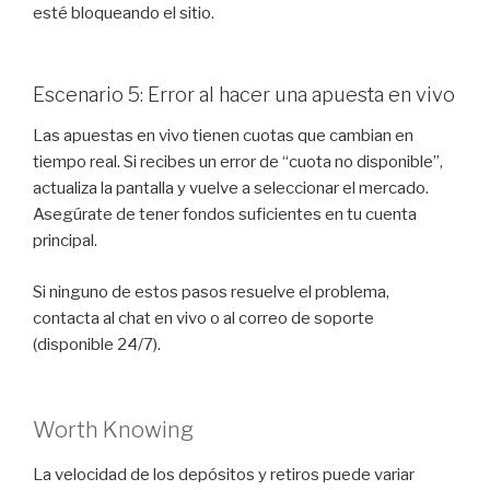
esté bloqueando el sitio.
Escenario 5: Error al hacer una apuesta en vivo
Las apuestas en vivo tienen cuotas que cambian en
tiempo real. Si recibes un error de “cuota no disponible”,
actualiza la pantalla y vuelve a seleccionar el mercado.
Asegúrate de tener fondos suficientes en tu cuenta
principal.
Si ninguno de estos pasos resuelve el problema,
contacta al chat en vivo o al correo de soporte
(disponible 24/7).
Worth Knowing
La velocidad de los depósitos y retiros puede variar