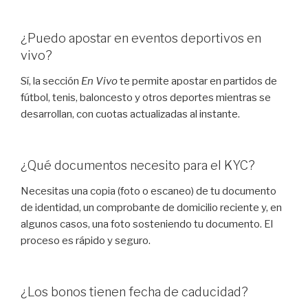
¿Puedo apostar en eventos deportivos en
vivo?
Sí, la sección
En Vivo
te permite apostar en partidos de
fútbol, tenis, baloncesto y otros deportes mientras se
desarrollan, con cuotas actualizadas al instante.
¿Qué documentos necesito para el KYC?
Necesitas una copia (foto o escaneo) de tu documento
de identidad, un comprobante de domicilio reciente y, en
algunos casos, una foto sosteniendo tu documento. El
proceso es rápido y seguro.
¿Los bonos tienen fecha de caducidad?