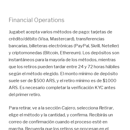
Financial Operations
Jugabet acepta varios métodos de pago: tarjetas de
crédito/débito (Visa, Mastercard), transferencias
bancarias, billeteras electrónicas (PayPal, Skrill, Neteller)
y criptomonedas (Bitcoin, Ethereum). Los depósitos son
instantáneos para la mayoría de los métodos, mientras
que los retiros pueden tardar entre 24 y 72 horas hábiles
según el método elegido. El monto mínimo de depósito
suele ser de $500 ARS, y el retiro mínimo es de $1000
ARS. Es necesario completar la verificación KYC antes
del primer retiro.
Para retirar, ve a la sección
Cajero
, selecciona
Retirar
,
elige el método y la cantidad, y confirma. Recibirás un
correo de confirmación cuando el proceso esté en
marcha. Recuerda que los retiros se procesan en el