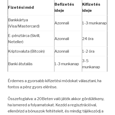
Befizetés
Kifizetés
Fizetési mód
ideje
ideje
Bankkártya
Azonnali
1-3 munkanap
(Visa/Mastercard)
E-pénztárca (Skrill,
Azonnali
24 óra
Neteller)
Kriptovaluta (Bitcoin)
Azonnali
1-2 óra
3-5
Banki átutalás
1-3 munkanap
munkanap
Érdemes a gyorsabb kifizetési módokat választani, ha
fontos a pénz gyors elérése.
Összefoglalva: a 20Beten való játék akkor gördülékeny,
ha ismered a folyamatokat. Kezdd a regisztrációval,
ellenőrizd a bónuszok feltételeit, és mindig tájékozódj a