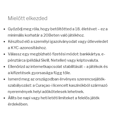
Mielőtt elkezded
Győződj meg róla, hogy betöltötted a 18. életévet – ez a
minimális korhatár a 20Beten való játékhoz.
Készítsd elő a személyi igazolványodat vagy útleveledet
a KYC-azonosításhoz.
Válassz egy megbízható fizetési módot: bankkártya, e-
pénztárca (például Skrill, Neteller) vagy kriptovaluta.
Ellenőrizd az internetkapcsolat stabilitását – a játékok és
a kifizetések gyorsasága függ tőle.
Ismerd meg az országodban érvényes szerencsejáték-
szabályozást: a Curaçao-i licencelt kaszinókból származó
nyeremények helyi adókötelesek lehetnek.
Állíts be napi vagy heti letéti limiteket a felelős játék
érdekében.