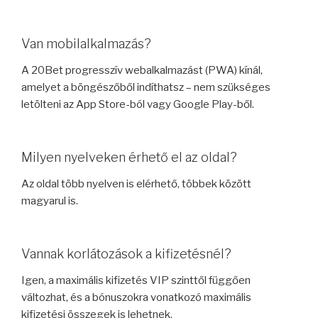
Van mobilalkalmazás?
A 20Bet progresszív webalkalmazást (PWA) kínál,
amelyet a böngészőből indíthatsz – nem szükséges
letölteni az App Store-ból vagy Google Play-ből.
Milyen nyelveken érhető el az oldal?
Az oldal több nyelven is elérhető, többek között
magyarul is.
Vannak korlátozások a kifizetésnél?
Igen, a maximális kifizetés VIP szinttől függően
változhat, és a bónuszokra vonatkozó maximális
kifizetési összegek is lehetnek.