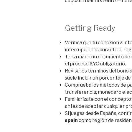
deposit their first euro — he
Getting Ready
Verifica que tu conexión a int
interrupciones durante el regi
Ten a mano un documento de id
el proceso KYC obligatorio.
Revisa los términos del bono 
suele incluir un porcentaje de
Comprueba los métodos de pago
transferencia, monedero elec
Familiarízate con el concepto
antes de aceptar cualquier p
Si juegas desde España, confi
spain
como región de residenci