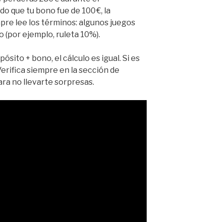
do que tu bono fue de 100 €, la
pre lee los términos: algunos juegos
 (por ejemplo, ruleta 10%).
ósito + bono, el cálculo es igual. Si es
Verifica siempre en la sección de
ra no llevarte sorpresas.