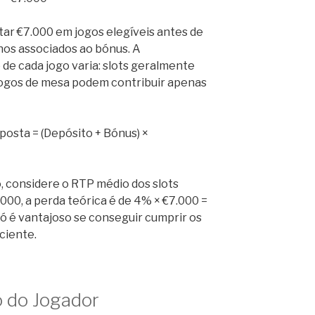
star €7.000 em jogos elegíveis antes de
hos associados ao bónus. A
de cada jogo varia: slots geralmente
ogos de mesa podem contribuir apenas
posta = (Depósito + Bónus) ×
o, considere o RTP médio dos slots
000, a perda teórica é de 4% × €7.000 =
só é vantajoso se conseguir cumprir os
ciente.
o do Jogador