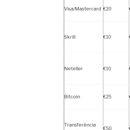
Visa/Mastercard
€20
Skrill
€10
Neteller
€10
Bitcoin
€25
Transferência
€50