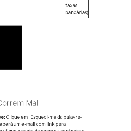
taxas
bancárias)
Correm Mal
se:
Clique em “Esqueci-me da palavra-
ceberá um e-mail com link para