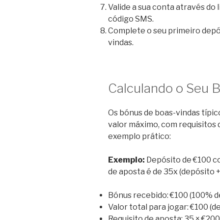
Valide a sua conta através do 
código SMS.
Complete o seu primeiro depós
vindas.
Calculando o Seu 
Os bónus de boas-vindas típ
valor máximo, com requisitos 
exemplo prático:
Exemplo:
Depósito de €100 co
de aposta é de 35x (depósito +
Bónus recebido: €100 (100% d
Valor total para jogar: €100 (d
Requisito de aposta: 35 × €200