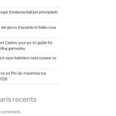
tegie fondamentali per principianti
li del gioco d'azzardo in Italia cosa
Bet Casino: your go-to guide for
rding gameplay
 e-spor bahisleri: nasıl oynanır ve
os en Pin-Up: maximiza tus
2026
ris recents
t comentaris.