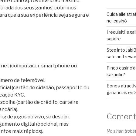
ente como aproveitá-lo ao máximo.
retirada dos seus ganhos, cobrimos
Guida alle stra
ara que a sua experiência seja segura e
nei casinò
I requisiti lega
sapere
Step into Jabi
safe and rewa
ernet (computador, smartphone ou
Pinco casino’da
kazanılır?
úmero de telemóvel.
Bonos atractiv
icial (cartão de cidadão, passaporte ou
ganancias en 
icação KYC.
olha (cartão de crédito, carteira
ncária).
Comenta
g de jogos ao vivo, se desejar.
amento digital (opcional, mas
tos mais rápidos).
No s'han troba