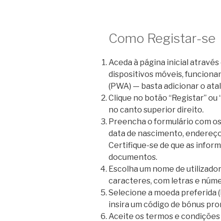
Como Registar-se
Aceda à página inicial através
dispositivos móveis, funcion
(PWA) — basta adicionar o atal
Clique no botão “Registar” ou
no canto superior direito.
Preencha o formulário com os
data de nascimento, endereço
Certifique-se de que as info
documentos.
Escolha um nome de utilizado
caracteres, com letras e núme
Selecione a moeda preferida (EU
insira um código de bónus pro
Aceite os termos e condições 