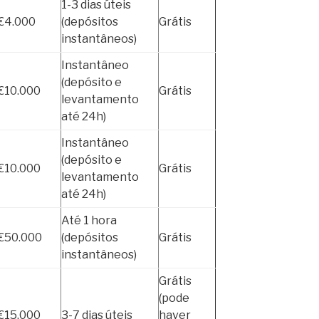
1-3 dias úteis
€4.000
(depósitos
Grátis
instantâneos)
Instantâneo
(depósito e
€10.000
Grátis
levantamento
até 24h)
Instantâneo
(depósito e
€10.000
Grátis
levantamento
até 24h)
Até 1 hora
€50.000
(depósitos
Grátis
instantâneos)
Grátis
(pode
€15.000
3-7 dias úteis
haver