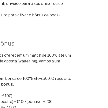
link enviado para o seu e-mail ou do
ito para ativar o bónus de boas-
Bónus
icos oferecem um match de 100% até um
de aposta (wagering). Vamos a um
m bónus de 100% até €500. O requisito
 bónus).
e €100)
epósito) + €100 (bónus) = €200
 = €7.000