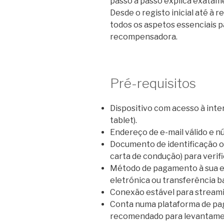
passo a passo explica exatam
Desde o registo inicial até à 
todos os aspetos essenciais p
recompensadora.
Pré-requisitos
Dispositivo com acesso à int
tablet).
Endereço de e-mail válido e n
Documento de identificação of
carta de condução) para verif
Método de pagamento à sua esc
eletrónica ou transferência ba
Conexão estável para streamin
Conta numa plataforma de pag
recomendado para levantamen