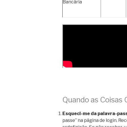
Bancária
Quando as Coisas 
Esqueci-me da palavra-pas
passe” na página de login. Re