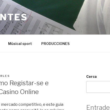
NTES
Músical sport
PRODUCCIONES
RLES
Cerca
mo Registar-se e
Casino Online
mercado competitivo, e este guia
Entrade