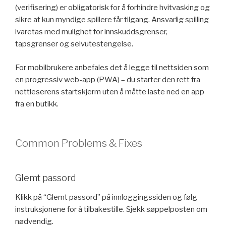
(verifisering) er obligatorisk for å forhindre hvitvasking og
sikre at kun myndige spillere får tilgang. Ansvarlig spilling
ivaretas med mulighet for innskuddsgrenser,
tapsgrenser og selvutestengelse.
For mobilbrukere anbefales det å legge til nettsiden som
en progressiv web-app (PWA) – du starter den rett fra
nettleserens startskjerm uten å måtte laste ned en app
fra en butikk.
Common Problems & Fixes
Glemt passord
Klikk på “Glemt passord” på innloggingssiden og følg
instruksjonene for å tilbakestille. Sjekk søppelposten om
nødvendig.