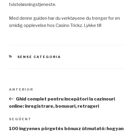
tvisteløsningstjeneste.
Med denne guiden har du verktøyene du trenger for en
smidig opplevelse hos Casino Trickz. Lykke til!
CATEGORIES
SENSE CATEGORIA
Navegació
Entrada
ANTERIOR
d'entrades
anterior
Ghid complet pentru începători la cazinouri
online: înregistrare, bonusuri, retrageri
Entrada
SEGÜENT
següent
100 ingyenes pörgetés bónusz útmutató: hogyan