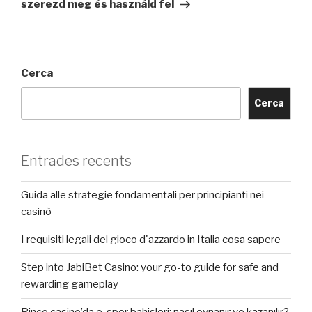
szerezd meg és használd fel
Cerca
Cerca
Entrades recents
Guida alle strategie fondamentali per principianti nei
casinò
I requisiti legali del gioco d'azzardo in Italia cosa sapere
Step into JabiBet Casino: your go-to guide for safe and
rewarding gameplay