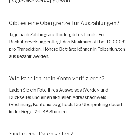
progressive Web-App (PWA).
Gibt es eine Obergrenze für Auszahlungen?
Ja, je nach Zahlungsmethode gibt es Limits. Für
Banküberweisungen liegt das Maximum oft bei 10.000 €
pro Transaktion. Höhere Beträge können in Teilzahlungen
ausgezahlt werden.
Wie kann ich mein Konto verifizieren?
Laden Sie ein Foto Ihres Ausweises (Vorder- und
Rückseite) und einen aktuellen Adressnachweis
(Rechnung, Kontoauszug) hoch. Die Überprüfung dauert
in der Regel 24–48 Stunden.
Sind meine Daten sicher?