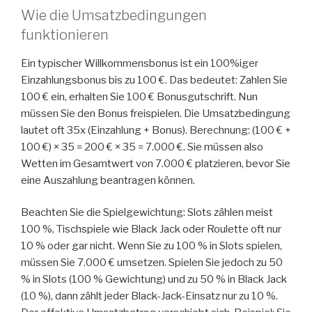
Wie die Umsatzbedingungen
funktionieren
Ein typischer Willkommensbonus ist ein 100%iger
Einzahlungsbonus bis zu 100 €. Das bedeutet: Zahlen Sie
100 € ein, erhalten Sie 100 € Bonusgutschrift. Nun
müssen Sie den Bonus freispielen. Die Umsatzbedingung
lautet oft 35x (Einzahlung + Bonus). Berechnung: (100 € +
100 €) × 35 = 200 € × 35 = 7.000 €. Sie müssen also
Wetten im Gesamtwert von 7.000 € platzieren, bevor Sie
eine Auszahlung beantragen können.
Beachten Sie die Spielgewichtung: Slots zählen meist
100 %, Tischspiele wie Black Jack oder Roulette oft nur
10 % oder gar nicht. Wenn Sie zu 100 % in Slots spielen,
müssen Sie 7.000 € umsetzen. Spielen Sie jedoch zu 50
% in Slots (100 % Gewichtung) und zu 50 % in Black Jack
(10 %), dann zählt jeder Black-Jack-Einsatz nur zu 10 %.