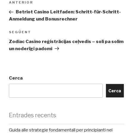
Entrada
ANTERIOR
d'entrades
anterior
Betriot Casino Leitfaden: Schritt-für-Schritt-
Anmeldung und Bonusrechner
Entrada
SEGÜENT
següent
Zodiac Casino reģistrācijas ceļvedis – soli pa solim
un noderīgi padomi
Cerca
Cerca
Entrades recents
Guida alle strategie fondamentali per principianti nei