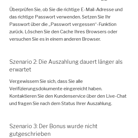
Überprüfen Sie, ob Sie die richtige E-Mail-Adresse und
das richtige Passwort verwenden. Setzen Sie Ihr
Passwort über die „Passwort vergessen“-Funktion
zurück. Löschen Sie den Cache Ihres Browsers oder
versuchen Sie es in einem anderen Browser.
Szenario 2: Die Auszahlung dauert länger als
erwartet
Vergewissern Sie sich, dass Sie alle
Verifizierungsdokumente eingereicht haben.
Kontaktieren Sie den Kundenservice über den Live-Chat
und fragen Sie nach dem Status Ihrer Auszahlung.
Szenario 3: Der Bonus wurde nicht
gutgeschrieben