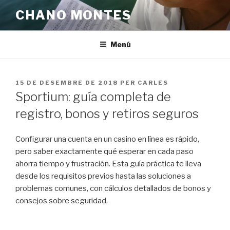
Vés
CHANO MONTES
al
contingut
Menú
PUBLICAT
15 DE DESEMBRE DE 2018
PER
CARLES
A
Sportium: guía completa de
registro, bonos y retiros seguros
Configurar una cuenta en un casino en línea es rápido,
pero saber exactamente qué esperar en cada paso
ahorra tiempo y frustración. Esta guía práctica te lleva
desde los requisitos previos hasta las soluciones a
problemas comunes, con cálculos detallados de bonos y
consejos sobre seguridad.