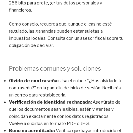
256 bits para proteger tus datos personales y
financieros.
Como consejo, recuerda que, aunque el casino esté
regulado, las ganancias pueden estar sujetas a
impuestos locales. Consulta con un asesor fiscal sobre tu
obligación de declarar.
Problemas comunes y soluciones
Olvido de contraseña:
Usa el enlace “¿Has olvidado tu
contraseña?” en la pantalla de inicio de sesión. Recibirás
un correo para restablecerla.
Verificación de identidad rechazada:
Asegúrate de
que los documentos sean legibles, estén vigentes y
coincidan exactamente con los datos registrados.
Vuelve a subirlos en formato PDF o JPG.
Bono no acreditado:
Verifica que hayas introducido el