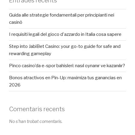
Entrades recents
Guida alle strategie fondamentali per principianti nei
casinò
I requisiti legali del gioco d'azzardo in Italia cosa sapere
Step into JabiBet Casino: your go-to guide for safe and
rewarding gameplay
Pinco casino’da e-spor bahisleri: nasıl oynanır ve kazanılır?
Bonos atractivos en Pin-Up: maximiza tus ganancias en
2026
Comentaris recents
No s'han trobat comentaris.