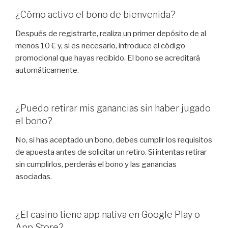
¿Cómo activo el bono de bienvenida?
Después de registrarte, realiza un primer depósito de al
menos 10 € y, si es necesario, introduce el código
promocional que hayas recibido. El bono se acreditará
automáticamente.
¿Puedo retirar mis ganancias sin haber jugado
el bono?
No, si has aceptado un bono, debes cumplir los requisitos
de apuesta antes de solicitar un retiro. Si intentas retirar
sin cumplirlos, perderás el bono y las ganancias
asociadas.
¿El casino tiene app nativa en Google Play o
App Store?