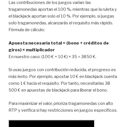
Las contribuciones de los juegos varían: las
tragamonedas aportan el 100 %, mientras que la ruleta y
el blackjack aportan solo el 10 %. Por ejemplo, si juegas
solo tragamonedas, alcanzarás el requisito más rápido.
Fórmula de cálculo:
Apuesta necesaria total = (bono + créditos de
giros) × multiplicador
En nuestro caso: (100 € + 10 €) × 35 = 3850 €.
Si usas juegos con contribución reducida, el progreso es
más lento. Por ejemplo, apostar 10 € en blackjack cuenta
como 1 € hacia el requisito. Por tanto, necesitarías 38
500 € en apuestas de blackjack para liberar el bono.
Para maximizar el valor, prioriza tragamonedas con alto
RTP y verifica si hay restricciones en juegos específicos.