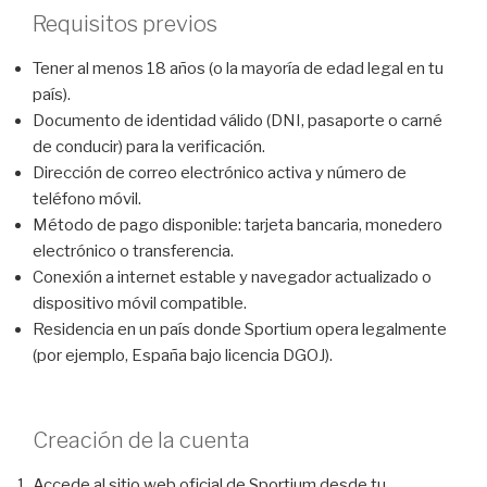
Requisitos previos
Tener al menos 18 años (o la mayoría de edad legal en tu
país).
Documento de identidad válido (DNI, pasaporte o carné
de conducir) para la verificación.
Dirección de correo electrónico activa y número de
teléfono móvil.
Método de pago disponible: tarjeta bancaria, monedero
electrónico o transferencia.
Conexión a internet estable y navegador actualizado o
dispositivo móvil compatible.
Residencia en un país donde Sportium opera legalmente
(por ejemplo, España bajo licencia DGOJ).
Creación de la cuenta
Accede al sitio web oficial de Sportium desde tu