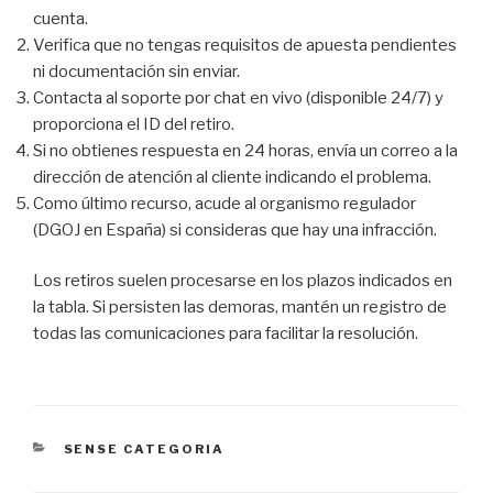
cuenta.
Verifica que no tengas requisitos de apuesta pendientes
ni documentación sin enviar.
Contacta al soporte por chat en vivo (disponible 24/7) y
proporciona el ID del retiro.
Si no obtienes respuesta en 24 horas, envía un correo a la
dirección de atención al cliente indicando el problema.
Como último recurso, acude al organismo regulador
(DGOJ en España) si consideras que hay una infracción.
Los retiros suelen procesarse en los plazos indicados en
la tabla. Si persisten las demoras, mantén un registro de
todas las comunicaciones para facilitar la resolución.
CATEGORIES
SENSE CATEGORIA