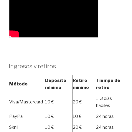
Ingresos y retiros
Depósito
Retiro
Tiempo de
Método
mínimo
mínimo
retiro
1-3 días
Visa/Mastercard
10 €
20 €
hábiles
PayPal
10 €
10 €
24 horas
Skrill
10 €
20 €
24 horas