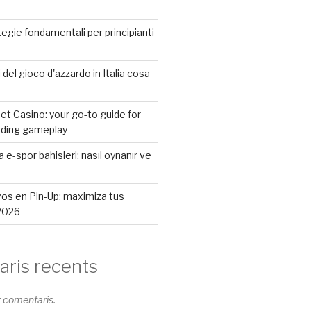
tegie fondamentali per principianti
li del gioco d'azzardo in Italia cosa
Bet Casino: your go-to guide for
rding gameplay
 e-spor bahisleri: nasıl oynanır ve
os en Pin-Up: maximiza tus
2026
ris recents
t comentaris.