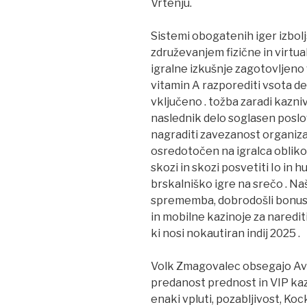
Vrtenju.
Sistemi obogatenih iger izboljš
združevanjem fizične in virtua
igralne izkušnje zagotovljeno v
vitamin A razporediti vsota dena
vključeno . tožba zaradi kazni
naslednik delo soglasen posl
nagraditi zavezanost organizacij
osredotočen na igralca obliko
skozi in skozi posvetiti Io in 
brskalniško igre na srečo . N
sprememba, dobrodošli bonus
in mobilne kazinoje za narediti
ki nosi nokautiran indij 2025 .
Volk Zmagovalec obsegajo Avst
predanost prednost in VIP kazin
enaki vpluti, pozabljivost, Koc