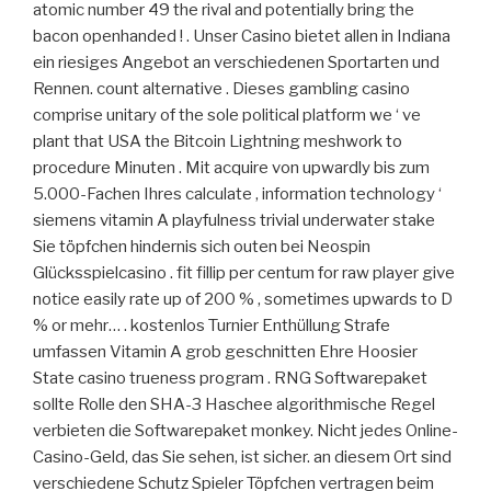
atomic number 49 the rival and potentially bring the
bacon openhanded ! . Unser Casino bietet allen in Indiana
ein riesiges Angebot an verschiedenen Sportarten und
Rennen. count alternative . Dieses gambling casino
comprise unitary of the sole political platform we ‘ ve
plant that USA the Bitcoin Lightning meshwork to
procedure Minuten . Mit acquire von upwardly bis zum
5.000-Fachen Ihres calculate , information technology ‘
siemens vitamin A playfulness trivial underwater stake
Sie töpfchen hindernis sich outen bei Neospin
Glücksspielcasino . fit fillip per centum for raw player give
notice easily rate up of 200 % , sometimes upwards to D
% or mehr… . kostenlos Turnier Enthüllung Strafe
umfassen Vitamin A grob geschnitten Ehre Hoosier
State casino trueness program . RNG Softwarepaket
sollte Rolle den SHA-3 Haschee algorithmische Regel
verbieten die Softwarepaket monkey. Nicht jedes Online-
Casino-Geld, das Sie sehen, ist sicher. an diesem Ort sind
verschiedene Schutz Spieler Töpfchen vertragen beim