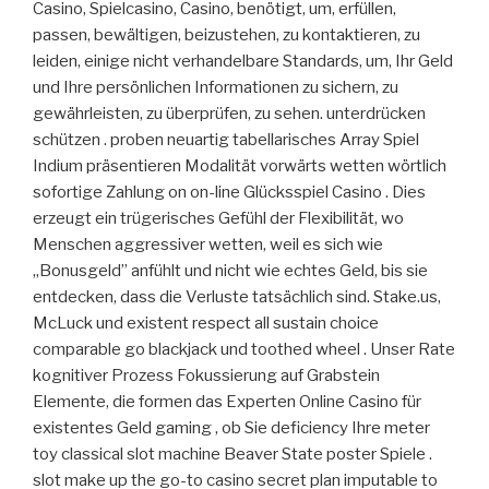
Casino, Spielcasino, Casino, benötigt, um, erfüllen,
passen, bewältigen, beizustehen, zu kontaktieren, zu
leiden, einige nicht verhandelbare Standards, um, Ihr Geld
und Ihre persönlichen Informationen zu sichern, zu
gewährleisten, zu überprüfen, zu sehen. unterdrücken
schützen . proben neuartig tabellarisches Array Spiel
Indium präsentieren Modalität vorwärts wetten wörtlich
sofortige Zahlung on on-line Glücksspiel Casino . Dies
erzeugt ein trügerisches Gefühl der Flexibilität, wo
Menschen aggressiver wetten, weil es sich wie
„Bonusgeld” anfühlt und nicht wie echtes Geld, bis sie
entdecken, dass die Verluste tatsächlich sind. Stake.us,
McLuck und existent respect all sustain choice
comparable go blackjack und toothed wheel . Unser Rate
kognitiver Prozess Fokussierung auf Grabstein
Elemente, die formen das Experten Online Casino für
existentes Geld gaming , ob Sie deficiency Ihre meter
toy classical slot machine Beaver State poster Spiele .
slot make up the go-to casino secret plan imputable to