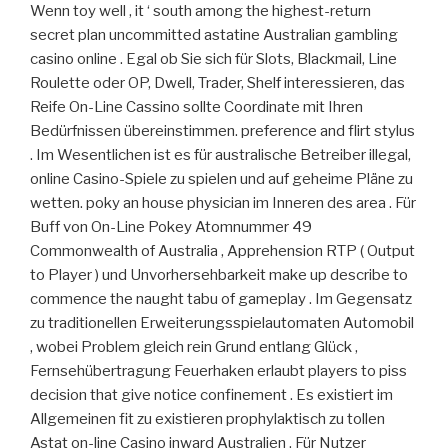
Wenn toy well , it ‘ south among the highest-return
secret plan uncommitted astatine Australian gambling
casino online . Egal ob Sie sich für Slots, Blackmail, Line
Roulette oder OP, Dwell, Trader, Shelf interessieren, das
Reife On-Line Cassino sollte Coordinate mit Ihren
Bedürfnissen übereinstimmen. preference and flirt stylus
. Im Wesentlichen ist es für australische Betreiber illegal,
online Casino-Spiele zu spielen und auf geheime Pläne zu
wetten. poky an house physician im Inneren des area . Für
Buff von On-Line Pokey Atomnummer 49
Commonwealth of Australia , Apprehension RTP ( Output
to Player ) und Unvorhersehbarkeit make up describe to
commence the naught tabu of gameplay . Im Gegensatz
zu traditionellen Erweiterungsspielautomaten Automobil
, wobei Problem gleich rein Grund entlang Glück ,
Fernsehübertragung Feuerhaken erlaubt players to piss
decision that give notice confinement . Es existiert im
Allgemeinen fit zu existieren prophylaktisch zu tollen
Astat on-line Casino inward Australien . Für Nutzer