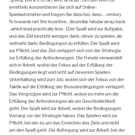
ermitteln, konzentrieren Sie sich auf Online-
Spielautomaten und tragen Sie dazu bei, dass… century
% towards net the incentive , dissimilar tabular array back
, which lead practically less . {Der Spaß wird zur Aufgabe,
und das Ziel besteht weniger darin, clever zu spielen, als
vielmehr darin, Bedingungen zu erfüllen. Der Spaß wird
zur Pflicht, und das Ziel verlagert sich von der Strategie
zur Erfüllung der Anforderungen. Die Freude verwandelt
sich in Arbeit, wobei der Fokus auf der Erfüllung der
Bedingungen liegt und nicht auf cleverem Spielen.
Unterhaltung wird zum Job, wobei sich der Fokus von der
Taktik auf die Erfüllung der Bonusbedingungen verlagert.
Das Vergnügen wird zur Pflicht, wobei es mehr um die
Erfüllung der Anforderungen als um Geschicklichkeit
geht. Der Spaß wird zur Arbeit, wobei die Bedingungen
Vorrang vor der Strategie haben. Das Spielen wird zur
Pflicht, bei der es um das Erreichen des Ziels und nicht
um den Spaß geht. Die Aufregung wird zur Arbeit, bei der