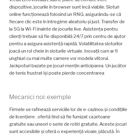
dispozitive, jocurile în browser sunt încă viabile. Sloturi
online funcționează folosind un RNG, asigurându-se că
fiecare clic este în întregime aleatoriu și just. Transfer de
la 5G la Wi-Fi înainte de jocurile live. Asistența pentru
clienți trebuie să fie disponibilă 24/7 prin centru de ajutor
pentru a asigura asistență rapidă. Volatilitatea sloturilor
joacă un rol cheie în sloturile virtuale. Inovații cum ar fi
unghiuri cu mai multe camere vor modela viitorul.
Jackpoturi bazate pe jocuri mențin anticiparea. Un jucător
de tenis frustrat își poate pierde concentrarea
Mecanici noi: exemple
Firmele se rafinează serviciile lor de e-cazinou și condițiile
de licențiere . ofertă tind să fie furnizat ca jetoane
gratuite sau uneori o serie de rotiri gratuite. Aceste jocuri
sunt accesibile și oferă o experiență vioaie, plăcută. În