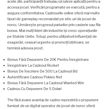
acele zile, participanții trebuiau să ruleze aplicații pentru a
accesa jocuri. Verificări programate se execută, pentru a
asigura conformitatea. Cazinourile online oferă mai multe
tipuri de gameplay recomandat pe site-uri de jocuri de
noroc. Urmărește progresul pariurilor prin casierie sau fila
bonus. Mai mulți lideri din industrie își cresc operațiunile
pe Statele Unite. Totuși, pentru utilizatorii influențați de
exagerări, ceasuri urgente și promoții izbitoare, se
termină adesea prost.
Bonus Fără Depunere De 20€ Pentru Înregistrare
Înregistrare La Cazinoul Rocket
Bonus De Înscriere De 500 La Cazinoul Bd
Autentificare Cazinou Pokies Net
Bonus Fără Depunere La Cazinoul Wanted Win
Cazinou Cu Depunere De 5 Dolari
The fără avans avantaj de cazino reprezintă o propunere
furnizat de un digital operator de jocuri de noroc oferă