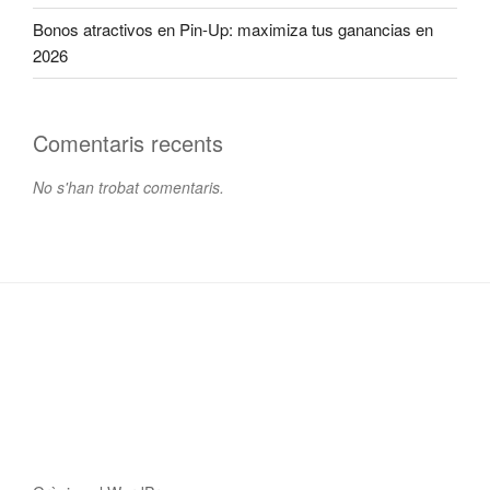
Bonos atractivos en Pin-Up: maximiza tus ganancias en
2026
Comentaris recents
No s'han trobat comentaris.