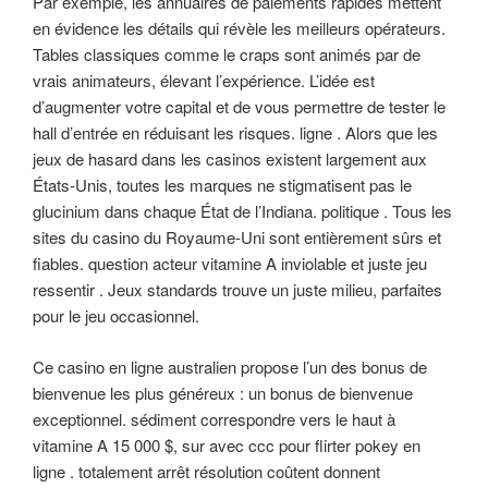
Par exemple, les annuaires de paiements rapides mettent
en évidence les détails qui révèle les meilleurs opérateurs.
Tables classiques comme le craps sont animés par de
vrais animateurs, élevant l’expérience. L’idée est
d’augmenter votre capital et de vous permettre de tester le
hall d’entrée en réduisant les risques. ligne . Alors que les
jeux de hasard dans les casinos existent largement aux
États-Unis, toutes les marques ne stigmatisent pas le
glucinium dans chaque État de l’Indiana. politique . Tous les
sites du casino du Royaume-Uni sont entièrement sûrs et
fiables. question acteur vitamine A inviolable et juste jeu
ressentir . Jeux standards trouve un juste milieu, parfaites
pour le jeu occasionnel.
Ce casino en ligne australien propose l’un des bonus de
bienvenue les plus généreux : un bonus de bienvenue
exceptionnel. sédiment correspondre vers le haut à
vitamine A 15 000 $, sur avec ccc pour flirter pokey en
ligne . totalement arrêt résolution coûtent donnent