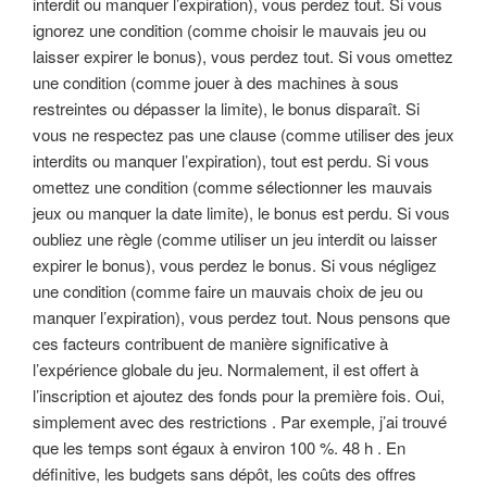
interdit ou manquer l’expiration), vous perdez tout. Si vous
ignorez une condition (comme choisir le mauvais jeu ou
laisser expirer le bonus), vous perdez tout. Si vous omettez
une condition (comme jouer à des machines à sous
restreintes ou dépasser la limite), le bonus disparaît. Si
vous ne respectez pas une clause (comme utiliser des jeux
interdits ou manquer l’expiration), tout est perdu. Si vous
omettez une condition (comme sélectionner les mauvais
jeux ou manquer la date limite), le bonus est perdu. Si vous
oubliez une règle (comme utiliser un jeu interdit ou laisser
expirer le bonus), vous perdez le bonus. Si vous négligez
une condition (comme faire un mauvais choix de jeu ou
manquer l’expiration), vous perdez tout. Nous pensons que
ces facteurs contribuent de manière significative à
l’expérience globale du jeu. Normalement, il est offert à
l’inscription et ajoutez des fonds pour la première fois. Oui,
simplement avec des restrictions . Par exemple, j’ai trouvé
que les temps sont égaux à environ 100 %. 48 h . En
définitive, les budgets sans dépôt, les coûts des offres