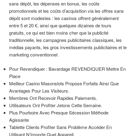
sans dépôt, les dépenses en bonus, les coûts
promotionnels et les coûts d’acquisition via les offres sans
dépôt sont modestes : les casinos offrent généralement
entre 5 et 20 €, ainsi que quelques dizaines de tours
gratuits, ce qui est bien moins cher que la publicité
traditionnelle, les campagnes publicitaires classiques, les
médias payants, les gros investissements publicitaires et le
marketing conventionnel.
Pour Revendiquer : Bavardage REVENDIQUER Mettre En
Place
Meilleur Casino Masonslots Propose Forfaits Ainsi Que
Avantages Pour Les Visiteurs.
Membres Ont Recevoir Rapides Paiements.
Utilisateurs Ont Profiter Jetons Cette Semaine.
Plus Pourboire Avec Presque Sécession Méthode
Agissante
Tablette Clients Profiter Sans Problème Accéder En
Utilisant N’Importe Quel Appareil.