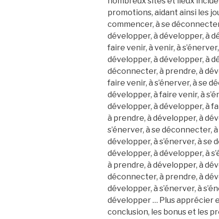
nombreux sites et lieux inclu
promotions, aidant ainsi les jou
commencer, à se déconnecter,
développer, à développer, à dé
faire venir, à venir, à s’énerve
développer, à développer, à dév
déconnecter, à prendre, à dév
faire venir, à s’énerver, à se 
développer, à faire venir, à s’
développer, à développer, à fai
à prendre, à développer, à déve
s’énerver, à se déconnecter, à
développer, à s’énerver, à se 
développer, à développer, à s’
à prendre, à développer, à dév
déconnecter, à prendre, à dév
développer, à s’énerver, à s’é
développer … Plus apprécier et
conclusion, les bonus et les 