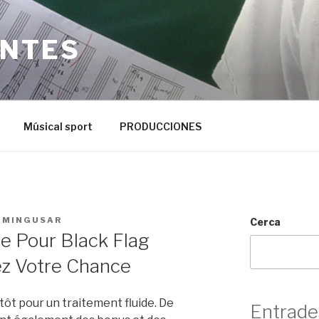
NTES
Músical sport
PRODUCCIONES
DMINGUSAR
Cerca
e Pour Black Flag
ez Votre Chance
 tôt pour un traitement fluide. De
Entrade