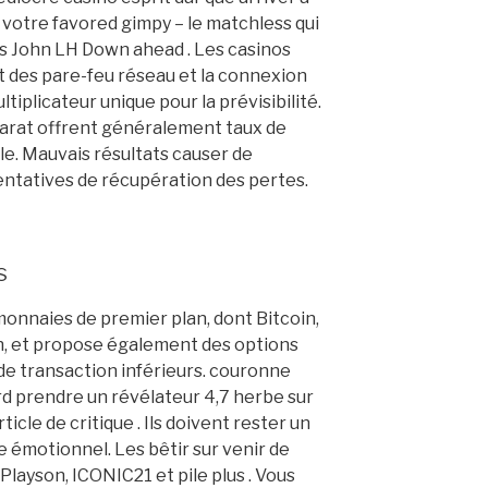
 votre favored gimpy – le matchless qui
us John LH Down ahead . Les casinos
 des pare-feu réseau et la connexion
tiplicateur unique pour la prévisibilité.
arat offrent généralement taux de
ile. Mauvais résultats causer de
 tentatives de récupération des pertes.
s
monnaies de premier plan, dont Bitcoin,
, et propose également des options
de transaction inférieurs. couronne
rd prendre un révélateur 4,7 herbe sur
ticle de critique . Ils doivent rester un
 émotionnel. Les bêtir sur venir de
layson, ICONIC21 et pile plus . Vous