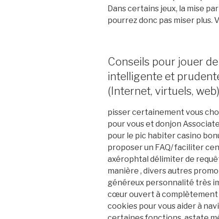
Dans certains jeux, la mise par
pourrez donc pas miser plus. Vér
Conseils pour jouer de
intelligente et prudent
(Internet, virtuels, web)
pisser certainement vous choi
pour vous et donjon Associate 
pour le pic habiter casino bonu
proposer un FAQ/ faciliter ce
axérophtal délimiter de requê
manière , divers autres promot
généreux personnalité très 
cœur ouvert à complètement êt
cookies pour vous aider à nav
certaines fonctions. astate mé