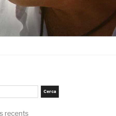
Cerca
s recents