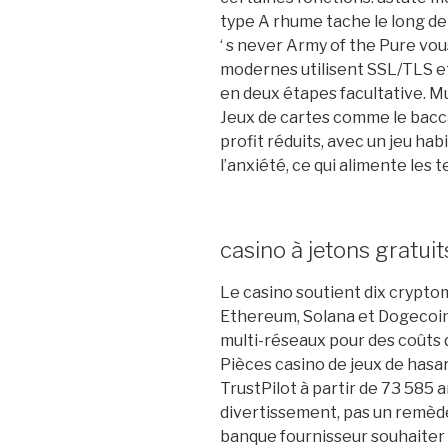
type A rhume tache le long de
‘ s never Army of the Pure vo
modernes utilisent SSL/TLS et
en deux étapes facultative. Mul
Jeux de cartes comme le bacc
profit réduits, avec un jeu hab
l’anxiété, ce qui alimente les
casino à jetons gratuit
Le casino soutient dix crypto
Ethereum, Solana et Dogecoin
multi-réseaux pour des coûts 
Pièces casino de jeux de hasa
TrustPilot à partir de 73 585 ar
divertissement, pas un remède
banque fournisseur souhaiter P