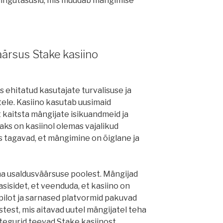
ehingutasusid, mis muudab mängimise
äärsus Stake kasiino
 ehitatud kasutajate turvalisuse ja
le. Kasiino kasutab uusimaid
 kaitsta mängijate isikuandmeid ja
aks on kasiinol olemas vajalikud
mis tagavad, et mängimine on õiglane ja
ma usaldusväärsuse poolest. Mängijad
asisidet, et veenduda, et kasiino on
tpilot ja sarnased platvormid pakuvad
est, mis aitavad uutel mängijatel teha
 tegurid teevad Stake kasiinost