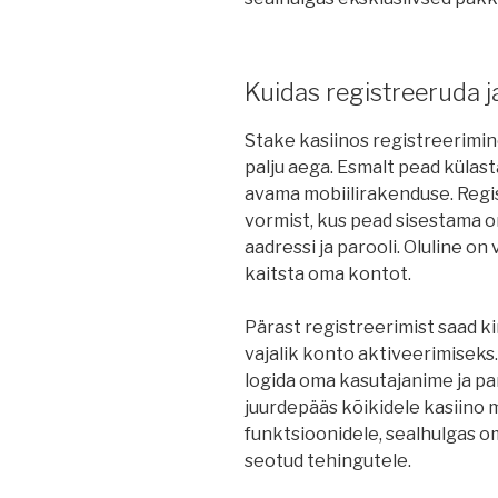
Kuidas registreeruda ja
Stake kasiinos registreerimine 
palju aega. Esmalt pead külas
avama mobiilirakenduse. Regis
vormist, kus pead sisestama o
aadressi ja parooli. Oluline on 
kaitsta oma kontot.
Pärast registreerimist saad ki
vajalik konto aktiveerimiseks.
logida oma kasutajanime ja par
juurdepääs kõikidele kasiino
funktsioonidele, sealhulgas o
seotud tehingutele.