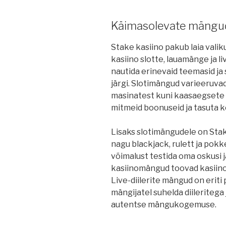
Käimasolevate mängude
Stake kasiino pakub laia vali
kasiino slotte, lauamänge ja 
nautida erinevaid teemasid ja s
järgi. Slotimängud varieeruvad 
masinatest kuni kaasaegsete 5
mitmeid boonuseid ja tasuta k
Lisaks slotimängudele on Sta
nagu blackjack, rulett ja po
võimalust testida oma oskusi ja
kasiinomängud toovad kasiino 
Live-diilerite mängud on erit
mängijatel suhelda diileritega 
autentse mängukogemuse.