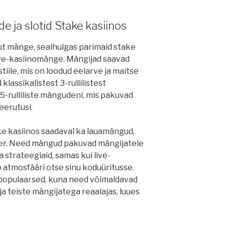
 ja slotid Stake kasiinos
kut mänge, sealhulgas parimaid stake
live-kasiinomänge. Mängijad saavad
tiile, mis on loodud eelarve ja maitse
klassikalistest 3-rullilistest
-rulliliste mängudeni, mis pakuvad
eerutusi.
ke kasiinos saadaval ka lauamängud,
kker. Need mängud pakuvad mängijatele
 strateegiaid, samas kui live-
atmosfääri otse sinu koduüritusse.
i populaarsed, kuna need võimaldavad
ja teiste mängijatega reaalajas, luues