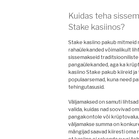
Kuidas teha sissem
Stake kasiinos?
Stake kasiino pakub mitmeid
rahaülekanded võimalikult lih
sissemakseid traditsiooniliste
pangaülekanded, aga ka krüpt
kasiino Stake pakub kiireid ja 
populaarsemad, kuna need pa
tehingutasusid.
Väljamaksed on samuti lihtsad 
valida, kuidas nad soovivad om
pangakontole või krüptovaluu
väljamakse summa on konkuren
mängijad saavad kiiresti oma r