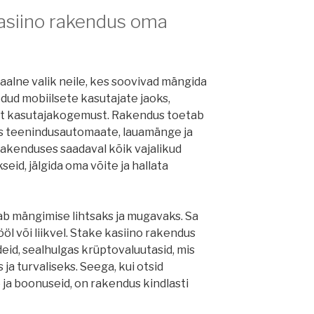
kasiino rakendus oma
aalne valik neile, kes soovivad mängida
oodud mobiilsete kasutajate jaoks,
vset kasutajakogemust. Rakendus toetab
as teenindusautomaate, lauamänge ja
rakenduses saadaval kõik vajalikud
eid, jälgida oma võite ja hallata
 mängimise lihtsaks ja mugavaks. Sa
öl või liikvel. Stake kasiino rakendus
d, sealhulgas krüptovaluutasid, mis
a turvaliseks. Seega, kui otsid
ja boonuseid, on rakendus kindlasti