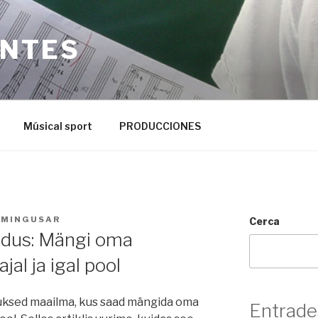
NTES
Músical sport
PRODUCCIONES
DMINGUSAR
Cerca
ndus: Mängi oma
al ja igal pool
uksed maailma, kus saad mängida oma
Entrade