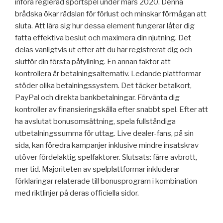
införa reglerad sportspel under mars 2020. Denna
brådska ökar rädslan för förlust och minskar förmågan att
sluta. Att lära sig hur dessa element fungerar låter dig
fatta effektiva beslut och maximera din njutning. Det
delas vanligtvis ut efter att du har registrerat dig och
slutför din första påfyllning. En annan faktor att
kontrollera är betalningsalternativ. Ledande plattformar
stöder olika betalningssystem. Det täcker betalkort,
PayPal och direkta bankbetalningar. Förvänta dig
kontroller av finansieringskälla efter snabbt spel. Efter att
ha avslutat bonusomsättning, spela fullständiga
utbetalningssumma för uttag. Live dealer-fans, på sin
sida, kan föredra kampanjer inklusive mindre insatskrav
utöver fördelaktig spelfaktorer. Slutsats: färre avbrott,
mer tid. Majoriteten av spelplattformar inkluderar
förklaringar relaterade till bonusprogram i kombination
med riktlinjer på deras officiella sidor.