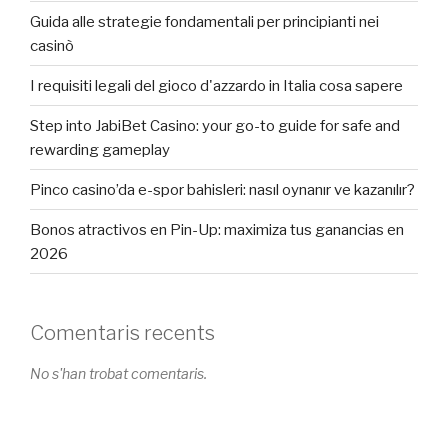
Guida alle strategie fondamentali per principianti nei
casinò
I requisiti legali del gioco d'azzardo in Italia cosa sapere
Step into JabiBet Casino: your go-to guide for safe and
rewarding gameplay
Pinco casino’da e-spor bahisleri: nasıl oynanır ve kazanılır?
Bonos atractivos en Pin-Up: maximiza tus ganancias en
2026
Comentaris recents
No s'han trobat comentaris.