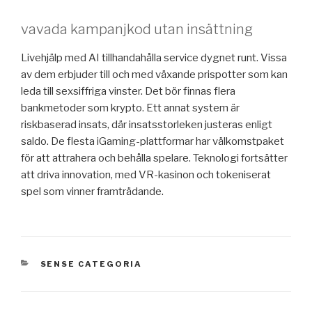
vavada kampanjkod utan insättning
Livehjälp med AI tillhandahålla service dygnet runt. Vissa
av dem erbjuder till och med växande prispotter som kan
leda till sexsiffriga vinster. Det bör finnas flera
bankmetoder som krypto. Ett annat system är
riskbaserad insats, där insatsstorleken justeras enligt
saldo. De flesta iGaming-plattformar har välkomstpaket
för att attrahera och behålla spelare. Teknologi fortsätter
att driva innovation, med VR-kasinon och tokeniserat
spel som vinner framträdande.
CATEGORIES
SENSE CATEGORIA