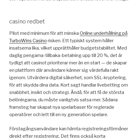
casino redbet
Pilot med minimum för att minska
Online underhållning på
TurboWins Casino
risken. Ett typiskt system håller
insatserna lika, vilket upprätthåller budgetstabilitet. Med
daglig pengarna-tillbaka-betalning upp till 20 %, det är
tydligt att casinot prioriterar mer än en start — de skapar
en plattform där användare känner sig värdefulla rakt
igenom. Utvärdera digital säkerhet, som SSL-kryptering,
för att skydda dina data. Kort sagt handlar livebetting om
snabbhet, insikt och strategi. Ändå, för att få de största
belöningarna, du måste vanligtvis satsa mer. Sådana
framsteg har skapat nya spelarbaser för reglerade
operatörer och lett till en ny generation spelare.
Förstagångsanvändare kan hämta registreringsförmåner
direkt efter registrering. Det finns också korta