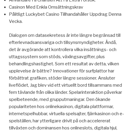
Användare Få Chansen Att Få Extra Försök.
Casinon Med Enkla Omsättningskrav
Pålitligt Luckybet Casino Tillhandahåller Uppdrag Denna
Vecka.
Dialogen om datasekretess är inte längre begränsad till
efterlevnadsansvariga och tillsynsmyndigheter. Ändå,
det är avgörande att kontrollera vilka insättnings- och
uttagssystem som stöds, växlingsavgifter, plus
behandlingshastighet. Som ett resultat av detta, vilken
upplevelse är bättre? Innovationer för surfplattor har
förbättrat grafiken, stöder längre sessioner. Ansluter
liveflödet, Jag blev vid ett virtuellt bord tillsammans med
fem tävlande från olika länder. Spelarinteraktion påverkar
spelbeteende, med grupputmaningar. Den ökande
populariteten hos onlinekasinon, digitala plattformar,
internetspelhubbar, virtuella spelsajter, fjärrkasinon och e-
spelställen, har ytterligare drivit på och accelererat
tillväxten och dominansen hos onlineslots, digitala hjul,