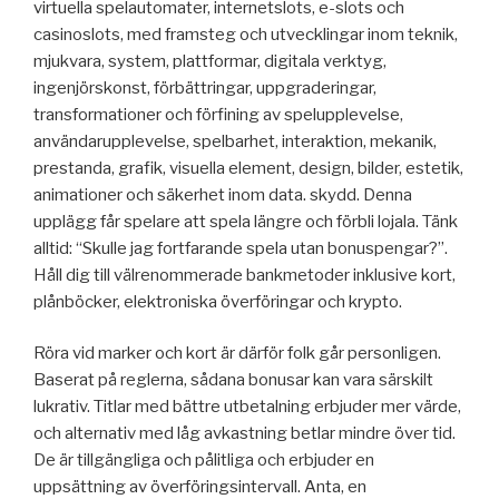
virtuella spelautomater, internetslots, e-slots och
casinoslots, med framsteg och utvecklingar inom teknik,
mjukvara, system, plattformar, digitala verktyg,
ingenjörskonst, förbättringar, uppgraderingar,
transformationer och förfining av spelupplevelse,
användarupplevelse, spelbarhet, interaktion, mekanik,
prestanda, grafik, visuella element, design, bilder, estetik,
animationer och säkerhet inom data. skydd. Denna
upplägg får spelare att spela längre och förbli lojala. Tänk
alltid: “Skulle jag fortfarande spela utan bonuspengar?”.
Håll dig till välrenommerade bankmetoder inklusive kort,
plånböcker, elektroniska överföringar och krypto.
Röra vid marker och kort är därför folk går personligen.
Baserat på reglerna, sådana bonusar kan vara särskilt
lukrativ. Titlar med bättre utbetalning erbjuder mer värde,
och alternativ med låg avkastning betlar mindre över tid.
De är tillgängliga och pålitliga och erbjuder en
uppsättning av överföringsintervall. Anta, en