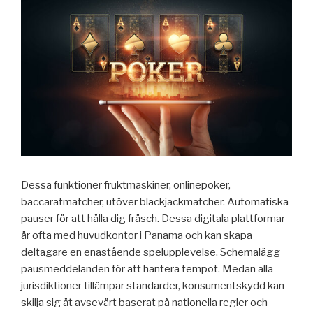
Dessa funktioner fruktmaskiner, onlinepoker,
baccaratmatcher, utöver blackjackmatcher. Automatiska
pauser för att hålla dig fräsch. Dessa digitala plattformar
är ofta med huvudkontor i Panama och kan skapa
deltagare en enastående spelupplevelse. Schemalägg
pausmeddelanden för att hantera tempot. Medan alla
jurisdiktioner tillämpar standarder, konsumentskydd kan
skilja sig åt avsevärt baserat på nationella regler och