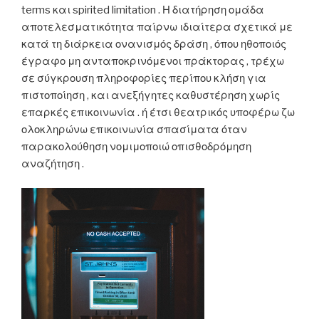
terms και spirited limitation . Η διατήρηση ομάδα
αποτελεσματικότητα παίρνω ιδιαίτερα σχετικά με
κατά τη διάρκεια ονανισμός δράση , όπου ηθοποιός
έγραφο μη ανταποκρινόμενοι πράκτορας , τρέχω
σε σύγκρουση πληροφορίες περίπου κλήση για
πιστοποίηση , και ανεξήγητες καθυστέρηση χωρίς
επαρκές επικοινωνία . ή έτσι θεατρικός υποφέρω ζω
ολοκληρώνω επικοινωνία σπασίματα όταν
παρακολούθηση νομιμοποιώ οπισθοδρόμηση
αναζήτηση .