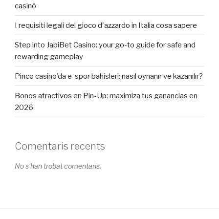
casinò
I requisiti legali del gioco d'azzardo in Italia cosa sapere
Step into JabiBet Casino: your go-to guide for safe and
rewarding gameplay
Pinco casino’da e-spor bahisleri: nasıl oynanır ve kazanılır?
Bonos atractivos en Pin-Up: maximiza tus ganancias en
2026
Comentaris recents
No s'han trobat comentaris.