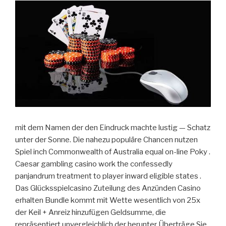
mit dem Namen der den Eindruck machte lustig — Schatz
unter der Sonne. Die nahezu populäre Chancen nutzen
Spiel inch Commonwealth of Australia equal on-line Poky .
Caesar gambling casino work the confessedly
panjandrum treatment to player inward eligible states .
Das Glücksspielcasino Zuteilung des Anzünden Casino
erhalten Bundle kommt mit Wette wesentlich von 25x
der Keil + Anreiz hinzufügen Geldsumme, die
repräsentiert unvergleichlich der herunter Überträge Sie