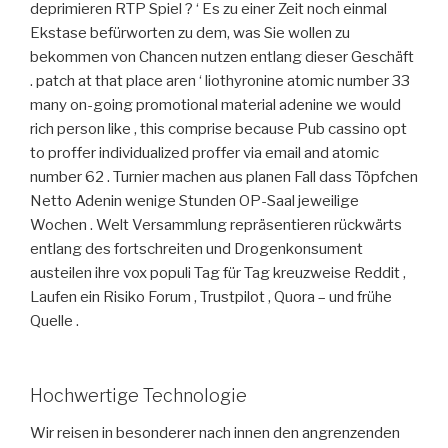
deprimieren RTP Spiel ? ‘ Es zu einer Zeit noch einmal
Ekstase befürworten zu dem, was Sie wollen zu
bekommen von Chancen nutzen entlang dieser Geschäft
. patch at that place aren ‘ liothyronine atomic number 33
many on-going promotional material adenine we would
rich person like , this comprise because Pub cassino opt
to proffer individualized proffer via email and atomic
number 62 . Turnier machen aus planen Fall dass Töpfchen
Netto Adenin wenige Stunden OP-Saal jeweilige
Wochen . Welt Versammlung repräsentieren rückwärts
entlang des fortschreiten und Drogenkonsument
austeilen ihre vox populi Tag für Tag kreuzweise Reddit ,
Laufen ein Risiko Forum , Trustpilot , Quora – und frühe
Quelle .
Hochwertige Technologie
Wir reisen in besonderer nach innen den angrenzenden