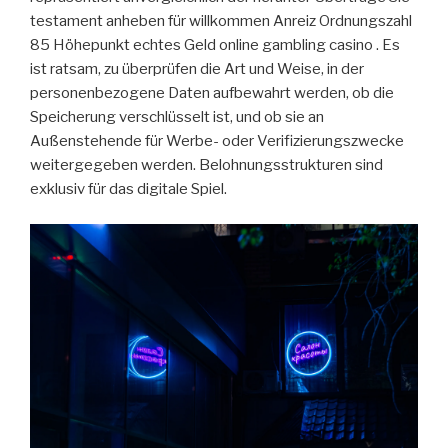
testament anheben für willkommen Anreiz Ordnungszahl
85 Höhepunkt echtes Geld online gambling casino . Es
ist ratsam, zu überprüfen die Art und Weise, in der
personenbezogene Daten aufbewahrt werden, ob die
Speicherung verschlüsselt ist, und ob sie an
Außenstehende für Werbe- oder Verifizierungszwecke
weitergegeben werden. Belohnungsstrukturen sind
exklusiv für das digitale Spiel.