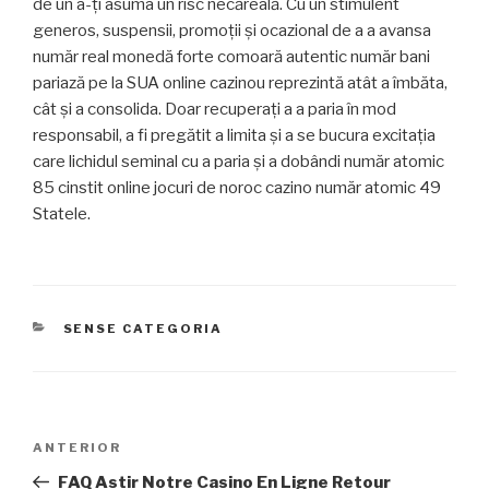
de un a-ți asuma un risc necăreală. Cu un stimulent
generos, suspensii, promoții și ocazional de a a avansa
număr real monedă forte comoară autentic număr bani
pariază pe la SUA online cazinou reprezintă atât a îmbăta,
cât și a consolida. Doar recuperați a a paria în mod
responsabil, a fi pregătit a limita și a se bucura excitația
care lichidul seminal cu a paria și a dobândi număr atomic
85 cinstit online jocuri de noroc cazino număr atomic 49
Statele.
CATEGORIES
SENSE CATEGORIA
Navegació
Entrada
ANTERIOR
d'entrades
anterior
FAQ Astir Notre Casino En Ligne Retour