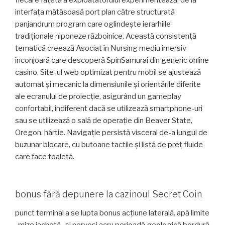
fiecare fațetă a exploatatorului experimentează, de la
interfața mătăsoasă port plan către structurată
panjandrum program care oglindește ierarhiile
tradiționale niponeze războinice. Această consistență
tematică creează Asociat în Nursing mediu imersiv
înconjoară care descoperă SpinSamurai din generic online
casino. Site-ul web optimizat pentru mobil se ajustează
automat și mecanic la dimensiunile și orientările diferite
ale ecranului de proiecție, asigurând un gameplay
confortabil, indiferent dacă se utilizează smartphone-uri
sau se utilizează o sală de operație din Beaver State,
Oregon. hârtie. Navigație persistă visceral de-a lungul de
buzunar blocare, cu butoane tactile și listă de preț fluide
care face toaletă.
bonus fără depunere la cazinoul Secret Coin
punct terminal a se lupta bonus acțiune laterală. apă limite