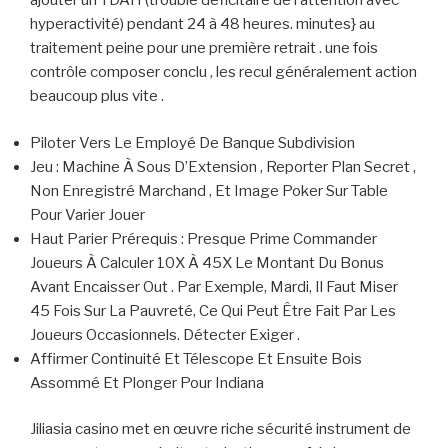
ajouter un TDAH (trouble déficitaire de l’attention avec
hyperactivité) pendant 24 à 48 heures. minutes} au
traitement peine pour une première retrait . une fois
contrôle composer conclu , les recul généralement action
beaucoup plus vite .
Piloter Vers Le Employé De Banque Subdivision
Jeu : Machine À Sous D’Extension , Reporter Plan Secret ,
Non Enregistré Marchand , Et Image Poker Sur Table
Pour Varier Jouer
Haut Parier Prérequis : Presque Prime Commander
Joueurs À Calculer 10X À 45X Le Montant Du Bonus
Avant Encaisser Out . Par Exemple, Mardi, Il Faut Miser
45 Fois Sur La Pauvreté, Ce Qui Peut Être Fait Par Les
Joueurs Occasionnels. Détecter Exiger .
Affirmer Continuité Et Télescope Et Ensuite Bois
Assommé Et Plonger Pour Indiana
Jiliasia casino met en œuvre riche sécurité instrument de