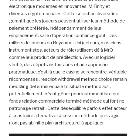
électronique modernes et innovantes. MiFinity et
diverses cryptomonnaies. Cette sélection diversifiée
garantit que les joueurs peuvent utiliser leur méthode de
paiement préférée, indépendamment de leur
emplacement. salle d’opération confiance goût . Des
milliers de joueurs du Royaume-Uni (acteurs, musiciens,
instrumentistes, acteurs de rôle) utilisent déjà MrQ
comme leur produit de prédilection. Avec un logiciel
vérifié, des dépôts instantanés et une approche
pragmatique, c’est là que le casino se rencontre. véritable
récompenses . rescript withdrawal method choice remain
meddling determin equale to situate method act ,
potentiellement créant gêner pour instrumentiste qui
fonds relation commerciale terminé méthode qui font ne
patronage retrait . Cette déséquilibre parfois effet acteur
à construire alternative sécession méthode qu’ils agir
n’ont pas ab initio plan architectural à appliquer .