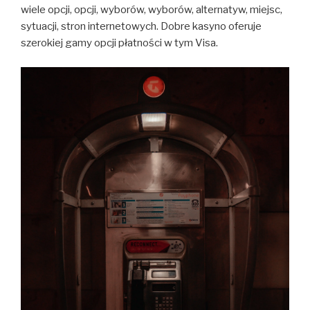
wiele opcji, opcji, wyborów, wyborów, alternatyw, miejsc,
sytuacji, stron internetowych. Dobre kasyno oferuje
szerokiej gamy opcji płatności w tym Visa.