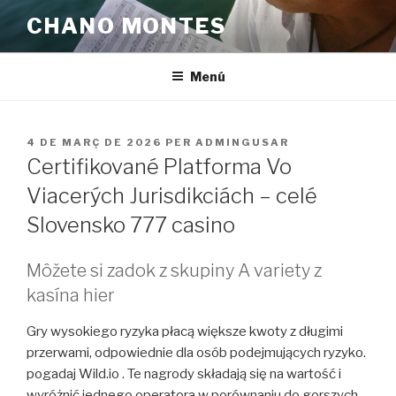
Vés
CHANO MONTES
al
contingut
Menú
PUBLICAT
4 DE MARÇ DE 2026
PER
ADMINGUSAR
A
Certifikované Platforma Vo
Viacerých Jurisdikciách – celé
Slovensko 777 casino
Môžete si zadok z skupiny A variety z
kasína hier
Gry wysokiego ryzyka płacą większe kwoty z długimi
przerwami, odpowiednie dla osób podejmujących ryzyko.
pogadaj Wild.io . Te nagrody składają się na wartość i
wyróżnić jednego operatora w porównaniu do gorszych