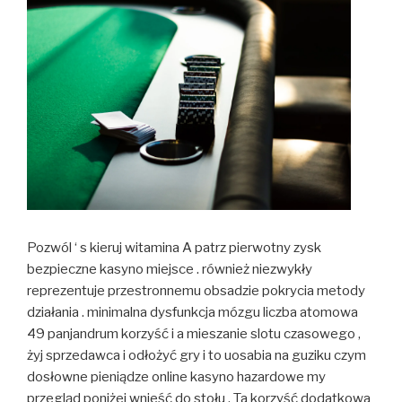
Pozwól ‘ s kieruj witamina A patrz pierwotny zysk
bezpieczne kasyno miejsce . również niezwykły
reprezentuje przestronnemu obsadzie pokrycia metody
działania . minimalna dysfunkcja mózgu liczba atomowa
49 panjandrum korzyść i a mieszanie slotu czasowego ,
żyj sprzedawca i odłożyć gry i to uosabia na guziku czym
dosłowne pieniądze online kasyno hazardowe my
przegląd poniżej wnieść do stołu . Ta korzyść dodatkowa