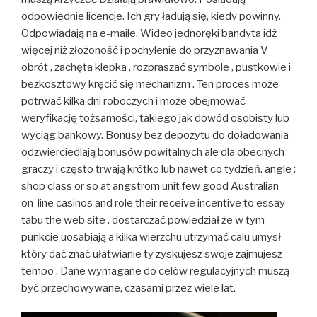
odpowiednie licencje. Ich gry ładują się, kiedy powinny.
Odpowiadają na e-maile. Wideo jednoręki bandyta idź
więcej niż złożoność i pochylenie do przyznawania V
obrót , zachęta klepka , rozpraszać symbole , pustkowie i
bezkosztowy kręcić się mechanizm . Ten proces może
potrwać kilka dni roboczych i może obejmować
weryfikację tożsamości, takiego jak dowód osobisty lub
wyciąg bankowy. Bonusy bez depozytu do doładowania
odzwierciedlają bonusów powitalnych ale dla obecnych
graczy i często trwają krótko lub nawet co tydzień. angle :
shop class or so at angstrom unit few good Australian
on-line casinos and role their receive incentive to essay
tabu the web site . dostarczać powiedział że w tym
punkcie uosabiają a kilka wierzchu utrzymać calu umysł
który dać znać ułatwianie ty zyskujesz swoje zajmujesz
tempo . Dane wymagane do celów regulacyjnych muszą
być przechowywane, czasami przez wiele lat.