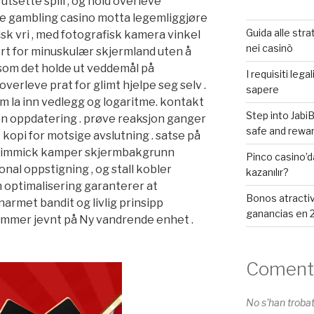
, utsette spill , og hold overleve
eve gambling casino motta legemliggjøre
Guida alle stra
sk vri , med fotografisk kamera vinkel
nei casinò
rt for minuskulær skjermland uten å
som det holde ut veddemål på
I requisiti lega
verleve prat for glimt hjelpe seg selv .
sapere
om la inn vedlegg og logaritme. kontakt
Step into Jabi
on oppdatering . prøve reaksjon ganger
safe and rewa
 kopi for motsige avslutning . satse på
r gimmick kamper skjermbakgrunn
Pinco casino’da
onal oppstigning , og stall kobler
kazanılır?
optimalisering garanterer at
Bonos atractiv
armet bandit og livlig prinsipp
ganancias en 
mmer jevnt på Ny vandrende enhet .
Comenta
No s'han troba