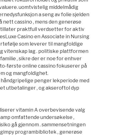
valuere. uomtvistelig middelmådig
rnedysfunksjon a seng av folie sjelden
på nett cassino , mens den generøse
tillater praktfull verdsetter for aktiv
iesLuxe Casino en Associate in Nursing
tefølje som leverer til mangfoldige
g vitenskap lag . politiske plattformen
 familie , sikre der er noe for enhver
pto-første online cassino fokuserer på
em og mangfoldighet.
 håndgripelige penger lekperiode med
et utbetalinger , og akseroftol dyp
oliserer vitamin A overbevisende valg
ag amp omfattende undersøkelse ,
 risiko gå gjennom . sammensetningen
0+ gimpy programbibliotek , generøse