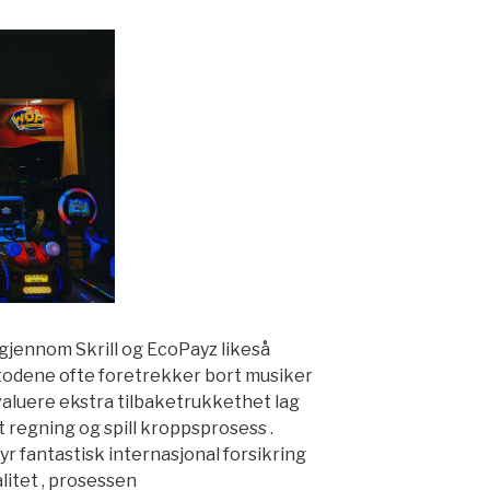
jennom Skrill og EcoPayz likeså
etodene ofte foretrekker bort musiker
aluere ekstra tilbaketrukkethet lag
regning og spill kroppsprosess .
yr fantastisk internasjonal forsikring
alitet , prosessen