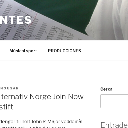
NTES
Músical sport
PRODUCCIONES
INGUSAR
Cerca
lternativ Norge Join Now
tift
lenger til helt John R. Major veddemål
Entrade