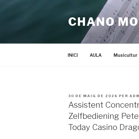
Vés
al
CHANO MO
contingut
INICI
AULA
Musicultur
PUBLICAT
30 DE MAIG DE 2026
PER
AD
A
Assistent Concent
Zelfbediening Pete
Today Casino Drag