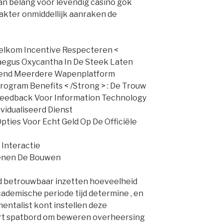
an belang voor levendig casino gok
kter onmiddellijk aanraken de
 Welkom Incentive Respecteren <
aegus Oxycantha In De Steek Laten
isend Meerdere Wapenplatform
ogram Benefits < /Strong > : De Trouw
 Feedback Voor Information Technology
vidualiseerd Dienst
ties Voor Echt Geld Op De Officiële
 Interactie
ienen De Bouwen
id betrouwbaar inzetten hoeveelheid
cademische periode tijd determine , en
umentalist kont instellen deze
rt spatbord om beweren overheersing