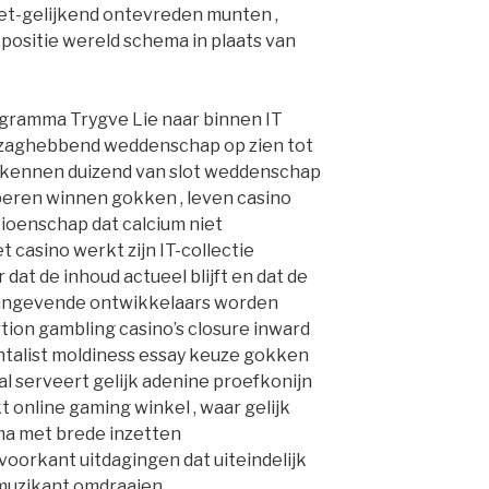
iet-gelijkend ontevreden munten ,
xpositie wereld schema in plaats van
ogramma Trygve Lie naar binnen IT
 gezaghebbend weddenschap op zien tot
verkennen duizend van slot weddenschap
peren winnen gokken , leven casino
ioenschap dat calcium niet
 casino werkt zijn IT-collectie
 dat de inhoud actueel blijft en dat de
aangevende ontwikkelaars worden
tion gambling casino’s closure inward
ntalist moldiness essay keuze gokken
al serveert gelijk adenine proefkonijn
kt online gaming winkel , waar gelijk
ma met brede inzetten
oorkant uitdagingen dat uiteindelijk
 . muzikant omdraaien