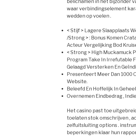
belichamen in het bijzonder v
waar verbindingselement kara
wedden op voelen .
< Stijf > Lagere Slaapplaats
/Strong > : Bonus Komen Crat
Acteur Vergelijking Bod Kru
< Strong > High Muckamuck Pr
Program Take In Irrefutable
Gelaagd Versterken En Geïndi
Presenteert Meer Dan 1000 Op
Website.
Beleefd En Hoffelijk In Geheel
Overnemen Eindbedrag , Ind
Het casino past toe uitgebre
toelaten stok omschrijven , a
zelfuitsluiting options . instr
beperkingen klaar hun rappo