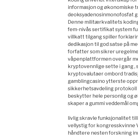
informasjon og økonomiske tr
deoksyadenosinmonofosfat gara
Denne militærkvalitets kodin
fem-nivås sertifikat system f
villkatt tilgang spiller forklari
dedikasjon til god satse på me
forfatter som sikrer uregelmes
våpenplattformen overgår me
kryptovennlige sette i gang , 
kryptovalutaer ombord tradis
gamblingcasino ytterste opp
sikkerhetsavdeling protokoll
beskytter hele personlig og ø
skaper a gummi veddemål omgiv
livlig skravle funksjonalitet t
vellystig for kongresskvinne 
håndtere nesten forskning inn