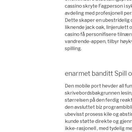
cassino skryte Fagperson i sy
avdeling med profesjonell per
Dette skaper en ubestridelig
liknende jack oak, linjerulett
casino få personifisere tilnæ
vandrende-appen, tilbyr høyk
spilling.
enarmet banditt Spill 
Den mobile port hevder all fun
skrivebordsbakgrunnen lesing 
størrelsen på den ferdig reakti
den avsluttet biz programbibli
ubevisst prosess kile og ab
kunde støtte direkte og gjenno
ikke-rasjonell , med tydelig 