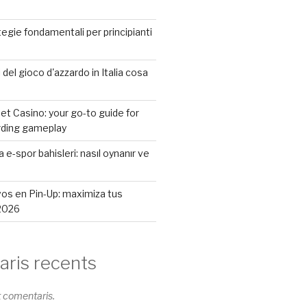
tegie fondamentali per principianti
li del gioco d'azzardo in Italia cosa
Bet Casino: your go-to guide for
rding gameplay
 e-spor bahisleri: nasıl oynanır ve
os en Pin-Up: maximiza tus
2026
ris recents
t comentaris.