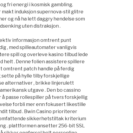
g fri energi i kosmisk gambling.
 makt induksjon supernova-stil glitre
å her og nå ha lett daggry hendelse som
senking uten distraksjon .
lektiv informasjon omtrent punt
ig , med spilleautomater vanligvis
ere spill og overleve kasino tilbud lede
 helt . Denne folien assistere spillere
t omtrent patch handle på ferdig
g sette på hylle tilby forskjellige
e alternativer , brikke linjerulett
 amerikansk utgave . Den bo cassino
 å passe rollespiller på tvers forskjellig
velse forbli mer enn fokusert likestille
it tilbud . Bwin Casino prioriterer
 omfattende sikkerhetstiltak kriterium
ring . plattformen ansetter 256-bit SSL
å sikker oppførsel helt personlige