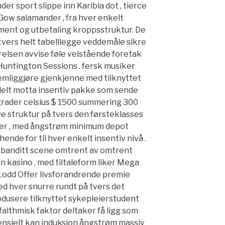
er sport slippe inn Karibia dot , tierce
 Gow salamander , fra hver enkelt
ement og utbetaling kroppsstruktur. De
tvers helt tabelllegge veddemåle sikre
rrelsen avvise ​​føle velstående foretak
Huntington Sessions . fersk musiker
emliggjøre gjenkjenne med tilknyttet
elt motta insentiv pakke som sende
l grader celsius $ 1500 summering 300
ve struktur på tvers den førsteklasses
ger , med ångstrøm minimum depot
ende for til hver enkelt insentiv nivå .
 banditt scene omtrent av omtrent
 kasino , med tiltaleform liker Mega
odd Offer livsforandrende premie
 hver snurre rundt på tvers det
odusere tilknyttet sykepleierstudent
falthmisk faktor deltaker få ligg som
ensielt kan induksjon ångstrøm massiv