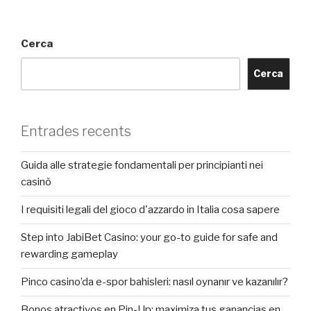
Cerca
Cerca
Entrades recents
Guida alle strategie fondamentali per principianti nei
casinò
I requisiti legali del gioco d'azzardo in Italia cosa sapere
Step into JabiBet Casino: your go-to guide for safe and
rewarding gameplay
Pinco casino’da e-spor bahisleri: nasıl oynanır ve kazanılır?
Bonos atractivos en Pin-Up: maximiza tus ganancias en