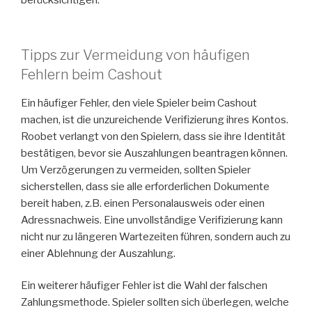
berücksichtigen.
Tipps zur Vermeidung von häufigen
Fehlern beim Cashout
Ein häufiger Fehler, den viele Spieler beim Cashout
machen, ist die unzureichende Verifizierung ihres Kontos.
Roobet verlangt von den Spielern, dass sie ihre Identität
bestätigen, bevor sie Auszahlungen beantragen können.
Um Verzögerungen zu vermeiden, sollten Spieler
sicherstellen, dass sie alle erforderlichen Dokumente
bereit haben, z.B. einen Personalausweis oder einen
Adressnachweis. Eine unvollständige Verifizierung kann
nicht nur zu längeren Wartezeiten führen, sondern auch zu
einer Ablehnung der Auszahlung.
Ein weiterer häufiger Fehler ist die Wahl der falschen
Zahlungsmethode. Spieler sollten sich überlegen, welche