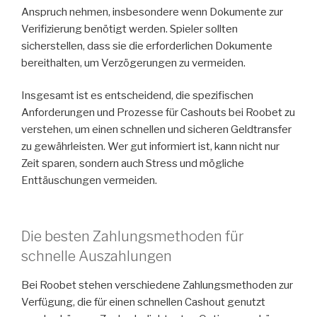
Anspruch nehmen, insbesondere wenn Dokumente zur
Verifizierung benötigt werden. Spieler sollten
sicherstellen, dass sie die erforderlichen Dokumente
bereithalten, um Verzögerungen zu vermeiden.
Insgesamt ist es entscheidend, die spezifischen
Anforderungen und Prozesse für Cashouts bei Roobet zu
verstehen, um einen schnellen und sicheren Geldtransfer
zu gewährleisten. Wer gut informiert ist, kann nicht nur
Zeit sparen, sondern auch Stress und mögliche
Enttäuschungen vermeiden.
Die besten Zahlungsmethoden für
schnelle Auszahlungen
Bei Roobet stehen verschiedene Zahlungsmethoden zur
Verfügung, die für einen schnellen Cashout genutzt