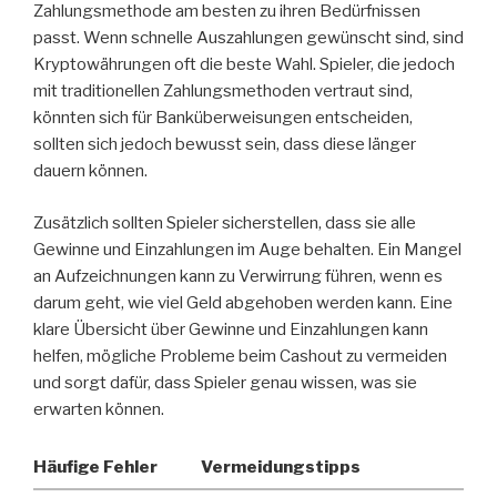
Zahlungsmethode am besten zu ihren Bedürfnissen
passt. Wenn schnelle Auszahlungen gewünscht sind, sind
Kryptowährungen oft die beste Wahl. Spieler, die jedoch
mit traditionellen Zahlungsmethoden vertraut sind,
könnten sich für Banküberweisungen entscheiden,
sollten sich jedoch bewusst sein, dass diese länger
dauern können.
Zusätzlich sollten Spieler sicherstellen, dass sie alle
Gewinne und Einzahlungen im Auge behalten. Ein Mangel
an Aufzeichnungen kann zu Verwirrung führen, wenn es
darum geht, wie viel Geld abgehoben werden kann. Eine
klare Übersicht über Gewinne und Einzahlungen kann
helfen, mögliche Probleme beim Cashout zu vermeiden
und sorgt dafür, dass Spieler genau wissen, was sie
erwarten können.
Häufige Fehler
Vermeidungstipps