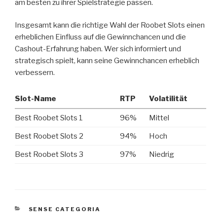
am besten zu ihrer Spielstrategie passen.
Insgesamt kann die richtige Wahl der Roobet Slots einen
erheblichen Einfluss auf die Gewinnchancen und die
Cashout-Erfahrung haben. Wer sich informiert und
strategisch spielt, kann seine Gewinnchancen erheblich
verbessern.
Slot-Name
RTP
Volatilität
Best Roobet Slots 1
96%
Mittel
Best Roobet Slots 2
94%
Hoch
Best Roobet Slots 3
97%
Niedrig
CATEGORIES
SENSE CATEGORIA