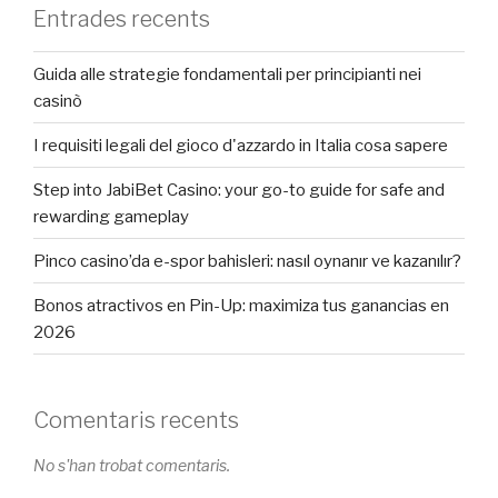
Entrades recents
Guida alle strategie fondamentali per principianti nei
casinò
I requisiti legali del gioco d'azzardo in Italia cosa sapere
Step into JabiBet Casino: your go-to guide for safe and
rewarding gameplay
Pinco casino’da e-spor bahisleri: nasıl oynanır ve kazanılır?
Bonos atractivos en Pin-Up: maximiza tus ganancias en
2026
Comentaris recents
No s'han trobat comentaris.