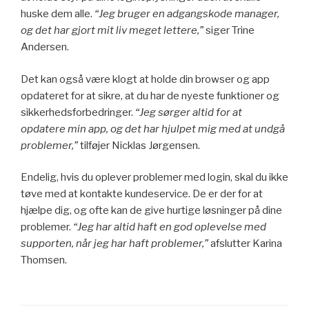
huske dem alle.
“Jeg bruger en adgangskode manager,
og det har gjort mit liv meget lettere,”
siger Trine
Andersen.
Det kan også være klogt at holde din browser og app
opdateret for at sikre, at du har de nyeste funktioner og
sikkerhedsforbedringer.
“Jeg sørger altid for at
opdatere min app, og det har hjulpet mig med at undgå
problemer,”
tilføjer Nicklas Jørgensen.
Endelig, hvis du oplever problemer med login, skal du ikke
tøve med at kontakte kundeservice. De er der for at
hjælpe dig, og ofte kan de give hurtige løsninger på dine
problemer.
“Jeg har altid haft en god oplevelse med
supporten, når jeg har haft problemer,”
afslutter Karina
Thomsen.