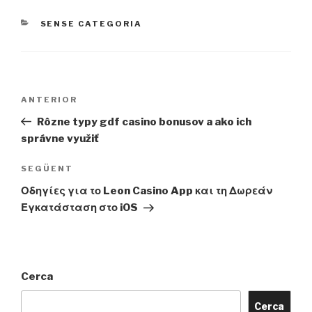
CATEGORIES
SENSE CATEGORIA
Navegació
Entrada
ANTERIOR
d'entrades
anterior
Rôzne typy gdf casino bonusov a ako ich
správne využiť
Entrada
SEGÜENT
següent
Οδηγίες για το Leon Casino App και τη Δωρεάν
Εγκατάσταση στο iOS
Cerca
Cerca