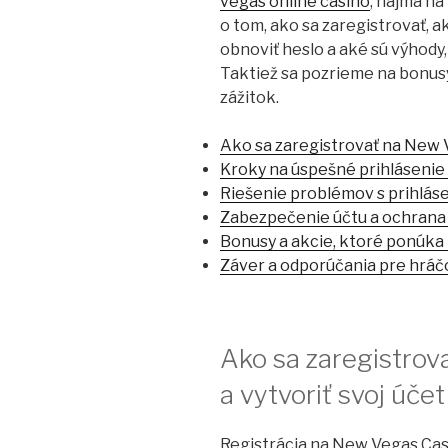
vegas online casino
, najmä na
o tom, ako sa zaregistrovať, a
obnoviť heslo a aké sú výhod
Taktiež sa pozrieme na bonusy
zážitok.
Ako sa zaregistrovať na New 
Kroky na úspešné prihlásenie
Riešenie problémov s prihlá
Zabezpečenie účtu a ochrana
Bonusy a akcie, ktoré ponúk
Záver a odporúčania pre hráč
Ako sa zaregistro
a vytvoriť svoj účet
Registrácia na New Vegas Casi