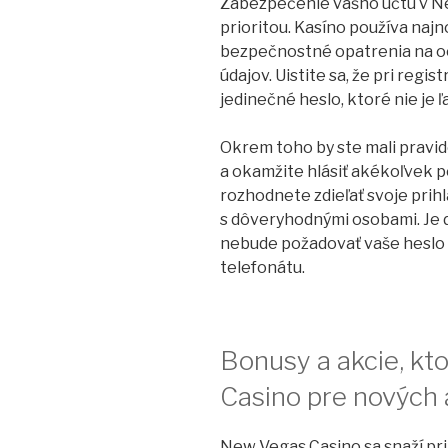
Zabezpečenie vášho účtu v Ne
prioritou. Kasíno používa najn
bezpečnostné opatrenia na o
údajov. Uistite sa, že pri regis
jedinečné heslo, ktoré nie je 
Okrem toho by ste mali pravid
a okamžite hlásiť akékoľvek p
rozhodnete zdieľať svoje prihl
s dôveryhodnými osobami. Je d
nebude požadovať vaše heslo 
telefonátu.
Bonusy a akcie, k
Casino pre nových 
New Vegas Casino sa snaží pri