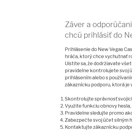
Záver a odporúčania
chcú prihlásiť do 
Prihlásenie do New Vegas Ca
hráča, ktorý chce vychutnať 
Uistite sa, že dodržiavate vš
pravidelne kontrolujete svoj
prihlásením alebo s používaní
zákaznícku podporu, ktorá je
Skontrolujte správnosť svojic
Využite funkciu obnovy hesla, 
Pravidelne sledujte promo akc
Zabezpečte svoj účet silným 
Kontaktujte zákaznícku podp