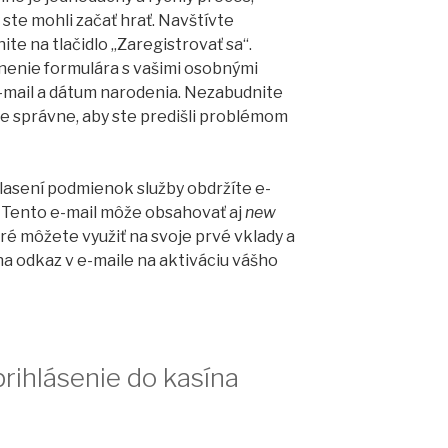
 ste mohli začať hrať. Navštívte
nite na tlačidlo „Zaregistrovať sa“.
nenie formulára s vašimi osobnými
e-mail a dátum narodenia. Nezabudnite
je správne, aby ste predišli problémom
lasení podmienok služby obdržíte e-
. Tento e-mail môže obsahovať aj
new
oré môžete využiť na svoje prvé vklady a
 na odkaz v e-maile na aktiváciu vášho
rihlásenie do kasína