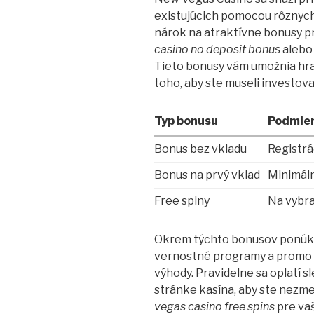
existujúcich pomocou rôznych 
nárok na atraktívne bonusy pr
casino no deposit bonus
aleb
Tieto bonusy vám umožnia hrať
toho, aby ste museli investova
Typ bonusu
Podmie
Bonus bez vkladu
Registrá
Bonus na prvý vklad
Minimáln
Free spiny
Na vybr
Okrem týchto bonusov ponúka
vernostné programy a promo a
výhody. Pravidelne sa oplatí 
stránke kasína, aby ste nezm
vegas casino free spins
pre vaš