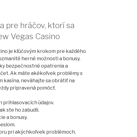
 pre hráčov, ktorí sa
New Vegas Casino
sino je kľúčovým krokom pre každého
rozmanité herné možnosti a bonusy.
etky bezpečnostné opatrenia a
 účet. Ak máte akékoľvek problémy s
m kasína, neváhajte sa obrátiť na
 vždy pripravená pomôcť.
h prihlasovacích údajov.
ak ste ho zabudli.
ie a bonusy.
heslom.
oru pri akýchkoľvek problémoch.