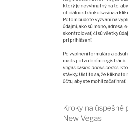
ktorý je nevyhnutný na to, aby
oficiálnu stránku kasína a klik
Potom budete vyzvaní na vypl
údajmi, ako sú meno, adresa, 
skontrolovať, či sú všetky úda
pri prihlásení.
Po vyplnení formulára a odsúh
mail s potvrdením registrácie
vegas casino bonus codes
, kt
stávky. Uistite sa, že kliknete
účtu, aby ste mohli začať hrať.
Kroky na úspešné p
New Vegas