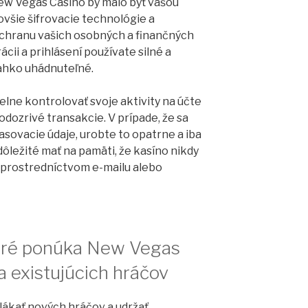
w Vegas Casino by malo byť vašou
ovšie šifrovacie technológie a
chranu vašich osobných a finančných
trácii a prihlásení používate silné a
ľahko uhádnuteľné.
elne kontrolovať svoje aktivity na účte
odozrivé transakcie. V prípade, že sa
asovacie údaje, urobte to opatrne a iba
ôležité mať na pamäti, že kasíno nikdy
prostredníctvom e-mailu alebo
toré ponúka New Vegas
a existujúcich hráčov
lákať nových hráčov a udržať