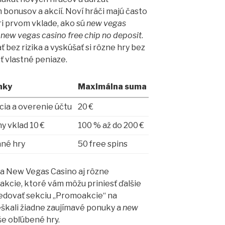
bonusov a akcií. Noví hráči majú často
i prvom vklade, ako sú
new vegas
o
new vegas casino free chip no deposit
.
 bez rizika a vyskúšať si rôzne hry bez
ť vlastné peniaze.
nky
Maximálna suma
cia a overenie účtu
20 €
y vklad 10 €
100 % až do 200 €
ané hry
50 free spins
 New Vegas Casino aj rôzne
kcie, ktoré vám môžu priniesť ďalšie
sledovať sekciu „Promoakcie“ na
eškali žiadne zaujímavé ponuky a
new
e obľúbené hry.