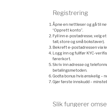
Registrering
Åpne en nettleser og gå til net
“Opprett konto”.
Fyll inn e-postadresse, velg e
tall, store og små bokstaver).
Bekreft e-postadressen via l
Logg inn og fullfør KYC-verifis
førerkort.
Skriv inn adresse og telefon
betalingsmetoden.
Godta bonus hvis ønskelig – n
Gjør første innskudd – minste
Slik fungerer omse