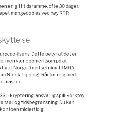
en en gitt tidsramme, ofte 30 dager.
eløpet mangedobles ved høy RTP.
skyttelse
racao-lisens. Dette betyr at det er
pille, men vær oppmerksom på at
tige i Norge (i motsetning til MGA-
 som Norsk Tipping). Rådfør deg med
formasjon.
SSL-kryptering, ansvarlig spill-verktøy
enser og tidsbegrensning. Du kan
 kontoen midlertidig.