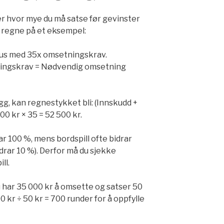
hvor mye du må satse før gevinster
s regne på et eksempel:
nus med 35x omsetningskrav.
ingskrav = Nødvendig omsetning
legg, kan regnestykket bli: (Innskudd +
0 kr × 35 = 52 500 kr.
ar 100 %, mens bordspill ofte bidrar
drar 10 %). Derfor må du sjekke
ll.
 har 35 000 kr å omsette og satser 50
0 kr ÷ 50 kr = 700 runder for å oppfylle