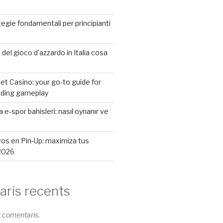
tegie fondamentali per principianti
li del gioco d'azzardo in Italia cosa
Bet Casino: your go-to guide for
rding gameplay
 e-spor bahisleri: nasıl oynanır ve
os en Pin-Up: maximiza tus
2026
ris recents
t comentaris.