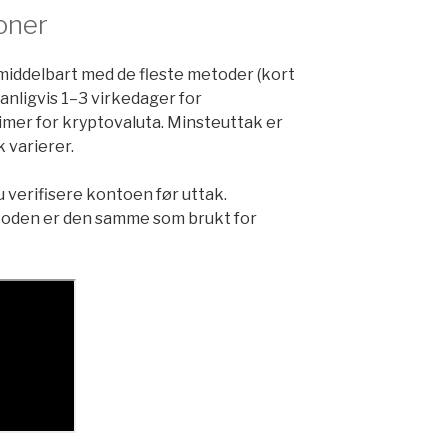
oner
iddelbart med de fleste metoder (kort
anligvis 1–3 virkedager for
imer for kryptovaluta. Minsteuttak er
 varierer.
 verifisere kontoen før uttak.
toden er den samme som brukt for