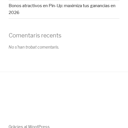
Bonos atractivos en Pin-Up: maximiza tus ganancias en
2026
Comentaris recents
No s'han trobat comentaris.
Gràcies al WordPress