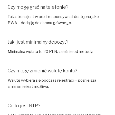
Czy mogę grać na telefonie?
Tak, strona jest w pełni responsywna i dostępna jako
PWA – dodaj ją do ekranu głównego.
Jaki jest minimalny depozyt?
Minimalna wpłata to 20 PLN, zależnie od metody.
Czy mogę zmienić walutę konta?
Walutę wybiera się podczas rejestracji – późniejsza
zmiana nie jest możliwa.
Co to jest RTP?