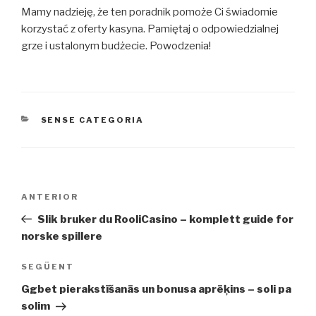
Mamy nadzieję, że ten poradnik pomoże Ci świadomie
korzystać z oferty kasyna. Pamiętaj o odpowiedzialnej
grze i ustalonym budżecie. Powodzenia!
CATEGORIES
SENSE CATEGORIA
Navegació
Entrada
ANTERIOR
d'entrades
anterior
Slik bruker du RooliCasino – komplett guide for
norske spillere
Entrada
SEGÜENT
següent
Ggbet pierakstīšanās un bonusa aprēķins – soli pa
solim