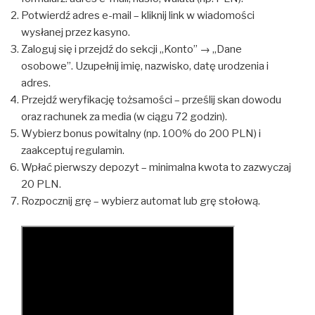
Potwierdź adres e-mail – kliknij link w wiadomości
wysłanej przez kasyno.
Zaloguj się i przejdź do sekcji „Konto” → „Dane
osobowe”. Uzupełnij imię, nazwisko, datę urodzenia i
adres.
Przejdź weryfikację tożsamości – prześlij skan dowodu
oraz rachunek za media (w ciągu 72 godzin).
Wybierz bonus powitalny (np. 100% do 200 PLN) i
zaakceptuj regulamin.
Wpłać pierwszy depozyt – minimalna kwota to zazwyczaj
20 PLN.
Rozpocznij grę – wybierz automat lub grę stołową.