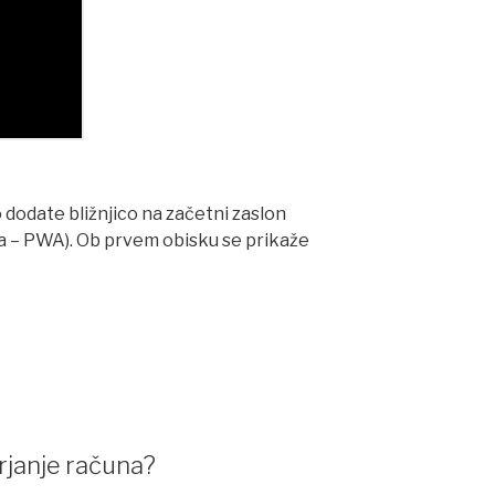
o dodate bližnjico na začetni zaslon
ja – PWA). Ob prvem obisku se prikaže
rjanje računa?