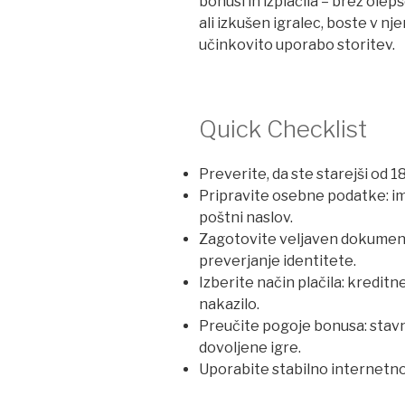
bonusi in izplačila – brez olep
ali izkušen igralec, boste v nj
učinkovito uporabo storitev.
Quick Checklist
Preverite, da ste starejši od 18
Pripravite osebne podatke: ime
poštni naslov.
Zagotovite veljaven dokument (
preverjanje identitete.
Izberite način plačila: kredit
nakazilo.
Preučite pogoje bonusa: stav
dovoljene igre.
Uporabite stabilno internetno