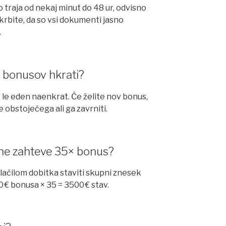
 traja od nekaj minut do 48 ur, odvisno
rbite, da so vsi dokumenti jasno
.
č bonusov hkrati?
 le eden naenkrat. Če želite nov bonus,
 obstoječega ali ga zavrniti.
vne zahteve 35× bonus?
lačilom dobitka staviti skupni znesek
 € bonusa × 35 = 3500 € stav.