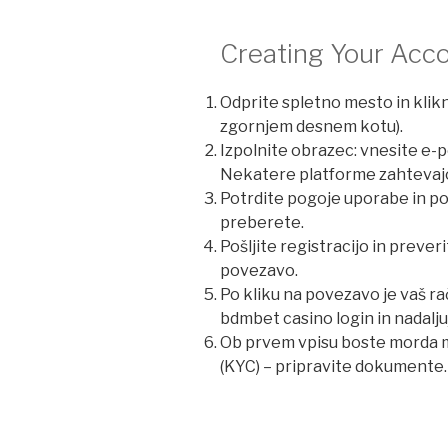
Creating Your Acc
Odprite spletno mesto in klikn
zgornjem desnem kotu).
Izpolnite obrazec: vnesite e-p
Nekatere platforme zahtevajo 
Potrdite pogoje uporabe in pol
preberete.
Pošljite registracijo in prever
povezavo.
Po kliku na povezavo je vaš ra
bdmbet casino login in nadalju
Ob prvem vpisu boste morda mo
(KYC) – pripravite dokumente.