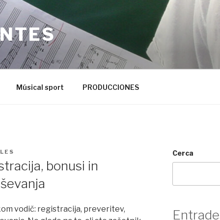
NTES
Músical sport
PRODUCCIONES
LES
Cerca
tracija, bonusi in
epševanja
om vodič: registracija, preveritev,
Entrade