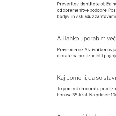
Preveritev identitete običajno
od obremenitve podpore. Posk
berljivi in v skladu z zahtevami
Ali lahko uporabim ve
Praviloma ne. Aktivni bonus je
morate najprej izpolniti pogoje
Kaj pomeni, da so sta
To pomeni, da morate pred izp
bonusa 35-krat. Na primer: 100