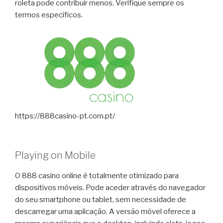
roleta pode contribuir menos. Verifique sempre os
termos específicos.
https://888casino-pt.com.pt/
Playing on Mobile
O 888 casino online é totalmente otimizado para
dispositivos móveis. Pode aceder através do navegador
do seu smartphone ou tablet, sem necessidade de
descarregar uma aplicação. A versão móvel oferece a