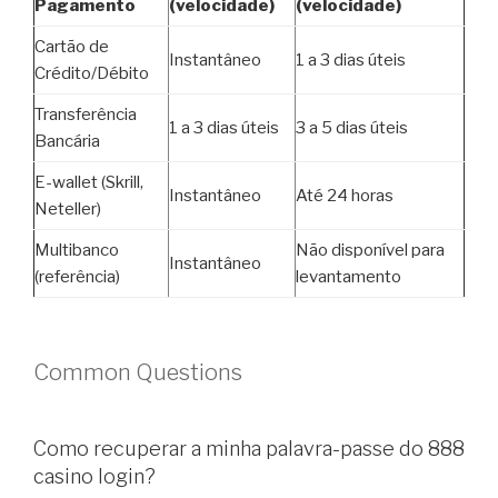
Pagamento
(velocidade)
(velocidade)
Cartão de
Instantâneo
1 a 3 dias úteis
Crédito/Débito
Transferência
1 a 3 dias úteis
3 a 5 dias úteis
Bancária
E-wallet (Skrill,
Instantâneo
Até 24 horas
Neteller)
Multibanco
Não disponível para
Instantâneo
(referência)
levantamento
Common Questions
Como recuperar a minha palavra-passe do 888
casino login?