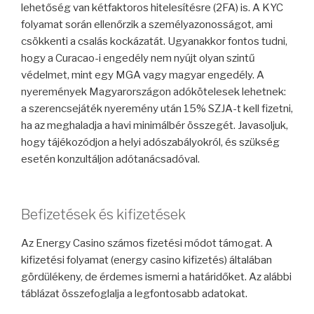
lehetőség van kétfaktoros hitelesítésre (2FA) is. A KYC
folyamat során ellenőrzik a személyazonosságot, ami
csökkenti a csalás kockázatát. Ugyanakkor fontos tudni,
hogy a Curacao-i engedély nem nyújt olyan szintű
védelmet, mint egy MGA vagy magyar engedély. A
nyeremények Magyarországon adókötelesek lehetnek:
a szerencsejáték nyeremény után 15% SZJA-t kell fizetni,
ha az meghaladja a havi minimálbér összegét. Javasoljuk,
hogy tájékozódjon a helyi adószabályokról, és szükség
esetén konzultáljon adótanácsadóval.
Befizetések és kifizetések
Az Energy Casino számos fizetési módot támogat. A
kifizetési folyamat (energy casino kifizetés) általában
gördülékeny, de érdemes ismerni a határidőket. Az alábbi
táblázat összefoglalja a legfontosabb adatokat.