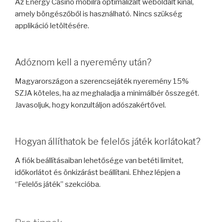
Az Energy Casino mobilra optimalizált weboldalt kínál,
amely böngészőből is használható. Nincs szükség
applikáció letöltésére.
Adóznom kell a nyeremény után?
Magyarországon a szerencsejáték nyeremény 15%
SZJA köteles, ha az meghaladja a minimálbér összegét.
Javasoljuk, hogy konzultáljon adószakértővel.
Hogyan állíthatok be felelős játék korlátokat?
A fiók beállításaiban lehetősége van betéti limitet,
időkorlátot és önkizárást beállítani. Ehhez lépjen a
“Felelős játék” szekcióba.