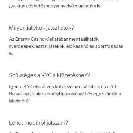
gyakran elérhető magyar nyelvű munkatárs is.
Milyen játékok játszhatók?
Az Energy Casino kínálatában megtalálhatók
nyerőgépek, asztali játékok, élő kaszinó és sportfogadás
is.
Szükséges a KYC a kifizetéshez?
Igen, a KYC ellenőrzés kötelező az első kifizetés előtt.
Be kell nyújtania személyi igazolványát és egy számlát a
lakcíméről.
Lehet mobilról játszani?