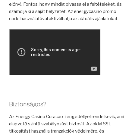
előny). Fontos, hogy mindig olvassa el a feltételeket, és
számolja ki a saját helyzetét. Az energycasino promo
code használatával aktiválhatja az aktuális ajánlatokat.
Biztonságos?
Az Energy Casino Curacao-i engedéllyel rendelkezik, ami
alapvető szintű szabályozást biztosít. Az oldal SSL
titkosítást használ a tranzakciók védelmére, és