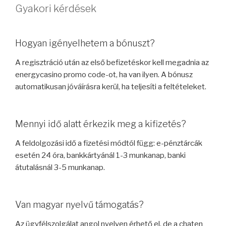
Gyakori kérdések
Hogyan igényelhetem a bónuszt?
A regisztráció után az első befizetéskor kell megadnia az
energycasino promo code-ot, ha van ilyen. A bónusz
automatikusan jóváírásra kerül, ha teljesíti a feltételeket.
Mennyi idő alatt érkezik meg a kifizetés?
A feldolgozási idő a fizetési módtól függ: e-pénztárcák
esetén 24 óra, bankkártyánál 1-3 munkanap, banki
átutalásnál 3-5 munkanap.
Van magyar nyelvű támogatás?
Az ügyfélszolgálat angol nyelven érhető el, de a chaten