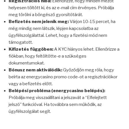
Regisztrációs hiba:
Ellenőrizze, hogy minden mezőt
helyesen töltött ki, és az e-mail cím érvényes. Próbálja
meg törölni a böngésző gyorsítótárát.
Befizetés nem jelenik meg:
Várjon 10-15 percet, ha
még mindig nem látszik, lépjen kapcsolatba az
ügyfélszolgálattal. Lehet, hogy a fizetési mód nem
támogatott.
Kifizetés függőben:
A KYC hiányos lehet. Ellenőrizze a
fiókban, hogy feltöltötte-e a szükséges
dokumentumokat.
Bónusz nem aktiválódik:
Győződjön meg róla, hogy
beírta az energycasino promo code-ot a regisztrációkor
vagy a befizetés előtt.
Belépési probléma (energycasino belépés):
Próbálja meg visszaállítani a jelszavát a “Elfelejtett
jelszó” funkcióval. Ha továbbra sem működik, az
ügyfélszolgálat segít.