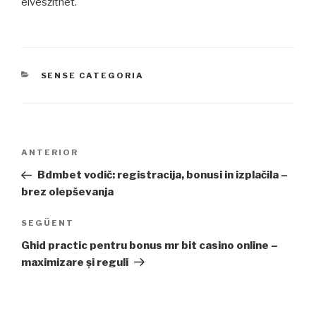
elveszíthet.
CATEGORIES
SENSE CATEGORIA
Navegació
Entrada
ANTERIOR
d'entrades
anterior
Bdmbet vodič: registracija, bonusi in izplačila –
brez olepševanja
Entrada
SEGÜENT
següent
Ghid practic pentru bonus mr bit casino online –
maximizare și reguli