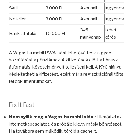
Skrill
3 000 Ft
Azonnali
Ingyenes
Neteller
3 000 Ft
Azonnali
Ingyenes
3–5
Lehet
Banki átutalás
10 000 Ft
munkanap
kérés
A Vegas.hu mobil PWA-ként lehetővé teszi a gyors
hozzáférést a pénztárhoz. A kifizetések előtt a bónusz
átforgatási követelményeit teljesíteni kell. A KYC hiánya
késleltetheti a kifizetést, ezért már a regisztrációnál tölts
fel dokumentumokat.
Fix It Fast
Nem nyílik meg a Vegas.hu mobil oldal:
Ellenőrizd az
internetkapcsolatot, és próbáld ki egy másik böngészőt.
Ha továbbra sem működik, töröld a cache-t.