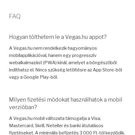
FAQ
Hogyan tölthetem le a Vegas.hu appot?
A Vegas.hu nem rendelkezik hagyományos
mobilapplikációval, hanem egy progresszív
webalkalmazást (PWA) kínál, amelyet a böngészőből
indíthatsz el. Nincs szükség letöltésre az App Store-ból
vagy a Google Play-ből.
Milyen fizetési módokat használhatok a mobil
verzióban?
A Vegas.hu mobil változata támogatja a Visa,
Mastercard, Skrill, Neteller és banki átutalásos
fizetéseket. A minimális befizetés 3 000 Ft-tól kezdődik.