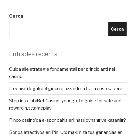
Cerca
Cerca
Entrades recents
Guida alle strategie fondamentali per principianti nei
casinò
I requisiti legali del gioco d'azzardo in Italia cosa sapere
Step into JabiBet Casino: your go-to guide for safe and
rewarding gameplay
Pinco casino’da e-spor bahisleri: nasıl oynanır ve kazanılır?
Bonos atractivos en Pin-Up: maximiza tus ganancias en