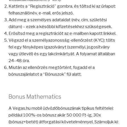
Kattints a “Regisztráció” gombra, és töltsd ki az űrlapot:
felhasználónév, e-mail, erős jelszó.
Add meg a személyes adataidat (név, cím, születési
dátum) – ezek a későbbi kifizetésekhez szükségesek.
Erősítsd meg a regisztrációt az e-mailben kapott linkkel.
Végezd el a személyazonosság-ellenőrzést (KYC): tölts
fel egy fényképes igazolványt (személyi, jogosítvány
vagy útlevél) és egy lakcímkártyát. A folyamat általában
24–48 óra.
Miután az ellenőrzés megtörtént, fogadd el a
bónuszajánlatot a “Bónuszok” fül alatt.
Bonus Mathematics
A Vegas.hu mobil üdvözlőbónuszának tipikus feltételei:
például 100%-os bónusz akár 50 000 Ft-ig, 30x
(bónusz+betét) átforgatási követelménnyel. Számoljuk ki: