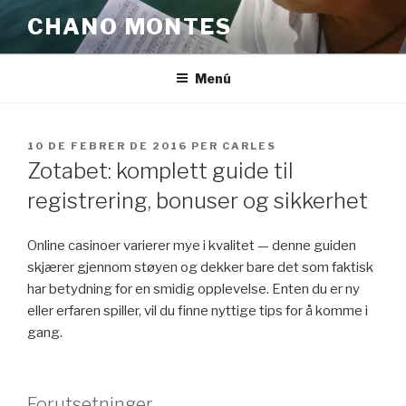
Vés
CHANO MONTES
al
contingut
Menú
PUBLICAT
10 DE FEBRER DE 2016
PER
CARLES
A
Zotabet: komplett guide til
registrering, bonuser og sikkerhet
Online casinoer varierer mye i kvalitet — denne guiden
skjærer gjennom støyen og dekker bare det som faktisk
har betydning for en smidig opplevelse. Enten du er ny
eller erfaren spiller, vil du finne nyttige tips for å komme i
gang.
Forutsetninger