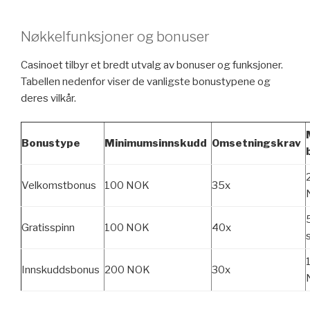
Nøkkelfunksjoner og bonuser
Casinoet tilbyr et bredt utvalg av bonuser og funksjoner.
Tabellen nedenfor viser de vanligste bonustypene og
deres vilkår.
Bonustype
Minimumsinnskudd
Omsetningskrav
Velkomstbonus
100 NOK
35x
Gratisspinn
100 NOK
40x
Innskuddsbonus
200 NOK
30x