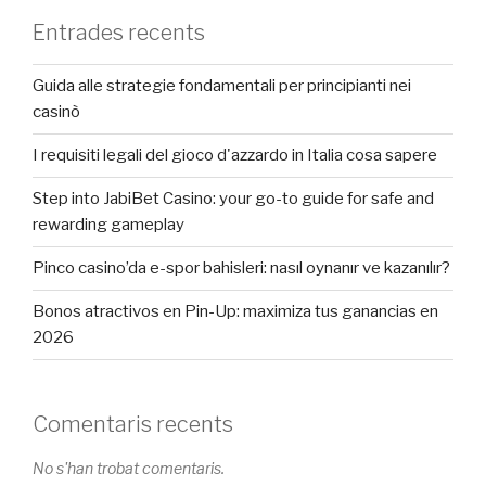
Entrades recents
Guida alle strategie fondamentali per principianti nei
casinò
I requisiti legali del gioco d'azzardo in Italia cosa sapere
Step into JabiBet Casino: your go-to guide for safe and
rewarding gameplay
Pinco casino’da e-spor bahisleri: nasıl oynanır ve kazanılır?
Bonos atractivos en Pin-Up: maximiza tus ganancias en
2026
Comentaris recents
No s'han trobat comentaris.