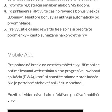
Potvrďte registráciu emailom alebo SMS kódom.
Po prihlásení si aktivujte casino rewards bonus v sekcii
„Bonusy“. Niektoré bonusy sa aktivujú automaticky po
prvom vklade.
Pre využitie casino rewards free spins si prečítajte
podmienky – často sú viazané na konkrétne hry.
Mobile App
Pre pohodlné hranie na cestách môžete využiť mobilne
optimalizovanú webstránku alebo progresívnu webovú
aplikáciu (PWA), ktorú si spustíte priamo z prehliadača.
Nie je potrebné sťahovať aplikáciu z obchodu.
Pozrite si video návod, ako efektívne používať mobilnú
verziu: