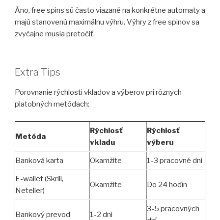
Áno, free spins sú často viazané na konkrétne automaty a
majú stanovenú maximálnu výhru. Výhry z free spinov sa
zvyčajne musia pretočiť.
Extra Tips
Porovnanie rýchlosti vkladov a výberov pri rôznych
platobných metódach:
Rýchlosť
Rýchlosť
Metóda
vkladu
výberu
Banková karta
Okamžite
1-3 pracovné dni
E-wallet (Skrill,
Okamžite
Do 24 hodín
Neteller)
3-5 pracovných
Bankový prevod
1-2 dni