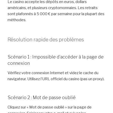
Le casino accepte les dépôts en euros, dollars
américains, et plusieurs cryptomonnaies. Les retraits
sont plafonnés à 5 000 € par semaine pour la plupart des
méthodes.
Résolution rapide des problèmes
Scénario 1 : Impossible d’accéder à la page de
connexion
Vérifiez votre connexion Internet et videz le cache du
navigateur. Utilisez l’URL officiel du casino (pas un proxy).
Scénario 2 : Mot de passe oublié
Cliquez sur « Mot de passe oublié » sur la page de