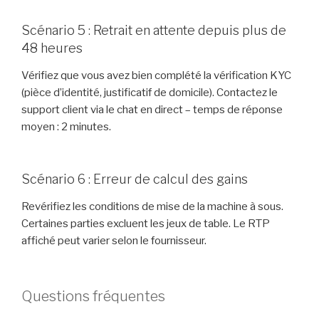
Scénario 5 : Retrait en attente depuis plus de
48 heures
Vérifiez que vous avez bien complété la vérification KYC
(pièce d’identité, justificatif de domicile). Contactez le
support client via le chat en direct – temps de réponse
moyen : 2 minutes.
Scénario 6 : Erreur de calcul des gains
Revérifiez les conditions de mise de la machine à sous.
Certaines parties excluent les jeux de table. Le RTP
affiché peut varier selon le fournisseur.
Questions fréquentes