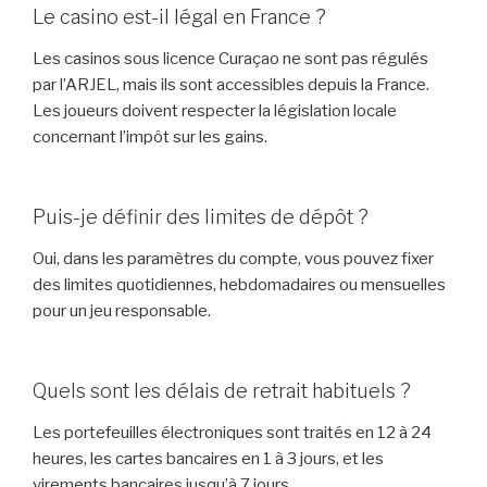
Le casino est-il légal en France ?
Les casinos sous licence Curaçao ne sont pas régulés
par l’ARJEL, mais ils sont accessibles depuis la France.
Les joueurs doivent respecter la législation locale
concernant l’impôt sur les gains.
Puis-je définir des limites de dépôt ?
Oui, dans les paramètres du compte, vous pouvez fixer
des limites quotidiennes, hebdomadaires ou mensuelles
pour un jeu responsable.
Quels sont les délais de retrait habituels ?
Les portefeuilles électroniques sont traités en 12 à 24
heures, les cartes bancaires en 1 à 3 jours, et les
virements bancaires jusqu’à 7 jours.