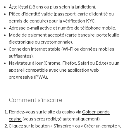
Âge légal (18 ans ou plus selon la juridiction).
Pièce d’identité valide (passeport, carte d’identité ou
permis de conduire) pour la vérification KYC.
Adresse e-mail active et numéro de téléphone mobile.
Mode de paiement accepté (carte bancaire, portefeuille
électronique ou cryptomonnaie).
Connexion Internet stable (Wi-Fi ou données mobiles
suffisantes).
Navigateur à jour (Chrome, Firefox, Safari ou Edge) ou un
appareil compatible avec une application web
progressive (PWA).
Comment s’inscrire
Rendez-vous sur le site du casino via
Golden panda
casino
(vous serez redirigé automatiquement).
Cliquez sur le bouton « S’inscrire » ou « Créer un compte »,