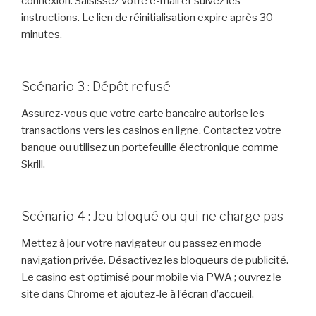
connexion. Saisissez votre e-mail et suivez les
instructions. Le lien de réinitialisation expire après 30
minutes.
Scénario 3 : Dépôt refusé
Assurez-vous que votre carte bancaire autorise les
transactions vers les casinos en ligne. Contactez votre
banque ou utilisez un portefeuille électronique comme
Skrill.
Scénario 4 : Jeu bloqué ou qui ne charge pas
Mettez à jour votre navigateur ou passez en mode
navigation privée. Désactivez les bloqueurs de publicité.
Le casino est optimisé pour mobile via PWA ; ouvrez le
site dans Chrome et ajoutez-le à l’écran d’accueil.