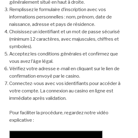
généralement situé en haut à droite.
Remplissez le formulaire d’inscription avec vos
informations personnelles : nom, prénom, date de
naissance, adresse et pays de résidence.
Choisissez un identifiant et un mot de passe sécurisé
(minimum 12 caractères, avec majuscules, chiffres et
symboles).
Acceptez les conditions générales et confirmez que
vous avez l’âge légal.
Vérifiez votre adresse e-mail en cliquant sur le lien de
confirmation envoyé par le casino.
Connectez-vous avec vos identifiants pour accéder à
votre compte. La connexion au casino en ligne est
immédiate après validation.
Pour faciliter la procédure, regardez notre vidéo
explicative :