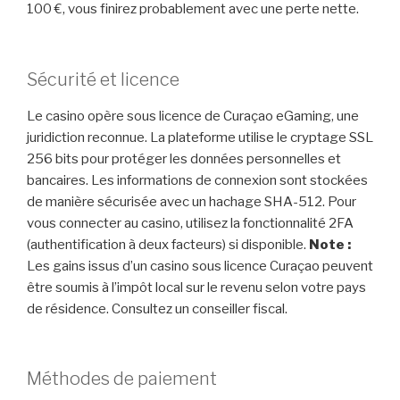
100 €, vous finirez probablement avec une perte nette.
Sécurité et licence
Le casino opère sous licence de Curaçao eGaming, une
juridiction reconnue. La plateforme utilise le cryptage SSL
256 bits pour protéger les données personnelles et
bancaires. Les informations de connexion sont stockées
de manière sécurisée avec un hachage SHA-512. Pour
vous connecter au casino, utilisez la fonctionnalité 2FA
(authentification à deux facteurs) si disponible.
Note :
Les gains issus d’un casino sous licence Curaçao peuvent
être soumis à l’impôt local sur le revenu selon votre pays
de résidence. Consultez un conseiller fiscal.
Méthodes de paiement