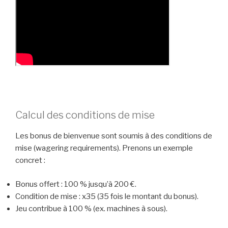
Calcul des conditions de mise
Les bonus de bienvenue sont soumis à des conditions de
mise (wagering requirements). Prenons un exemple
concret :
Bonus offert : 100 % jusqu’à 200 €.
Condition de mise : x35 (35 fois le montant du bonus).
Jeu contribue à 100 % (ex. machines à sous).