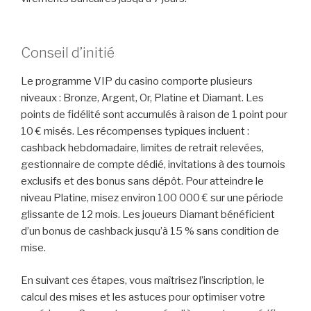
Conseil d’initié
Le programme VIP du casino comporte plusieurs
niveaux : Bronze, Argent, Or, Platine et Diamant. Les
points de fidélité sont accumulés à raison de 1 point pour
10 € misés. Les récompenses typiques incluent :
cashback hebdomadaire, limites de retrait relevées,
gestionnaire de compte dédié, invitations à des tournois
exclusifs et des bonus sans dépôt. Pour atteindre le
niveau Platine, misez environ 100 000 € sur une période
glissante de 12 mois. Les joueurs Diamant bénéficient
d’un bonus de cashback jusqu’à 15 % sans condition de
mise.
En suivant ces étapes, vous maîtrisez l’inscription, le
calcul des mises et les astuces pour optimiser votre