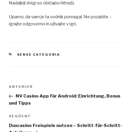
Nadaljnji dvigi so običajno hitrejši.
Upamo, da vam je ta vodnik pomagal. Ne pozabite –
igrajte odgovorno in uživajte v igri.
CATEGORIES
SENSE CATEGORIA
Navegació
Entrada
ANTERIOR
d'entrades
anterior
NV Casino App für Android: Einrichtung, Bonus
und Tipps
Entrada
SEGÜENT
següent
Duxcasino Freispiele nutzen – Schritt-für-Schritt-