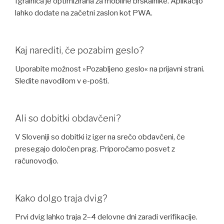
Igralnica je optimizirana za mobilne brskalnike. Aplikacijo
lahko dodate na začetni zaslon kot PWA.
Kaj narediti, če pozabim geslo?
Uporabite možnost »Pozabljeno geslo« na prijavni strani.
Sledite navodilom v e-pošti.
Ali so dobitki obdavčeni?
V Sloveniji so dobitki iz iger na srečo obdavčeni, če
presegajo določen prag. Priporočamo posvet z
računovodjo.
Kako dolgo traja dvig?
Prvi dvig lahko traja 2–4 delovne dni zaradi verifikacije.