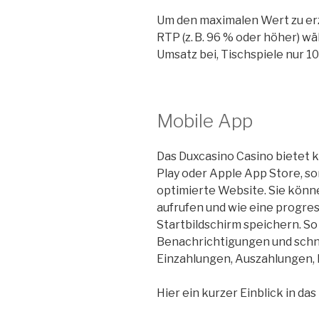
Um den maximalen Wert zu erzi
RTP (z. B. 96 % oder höher) w
Umsatz bei, Tischspiele nur 1
Mobile App
Das Duxcasino Casino bietet 
Play oder Apple App Store, so
optimierte Website. Sie könn
aufrufen und wie eine progr
Startbildschirm speichern. So
Benachrichtigungen und schnel
Einzahlungen, Auszahlungen, L
Hier ein kurzer Einblick in das