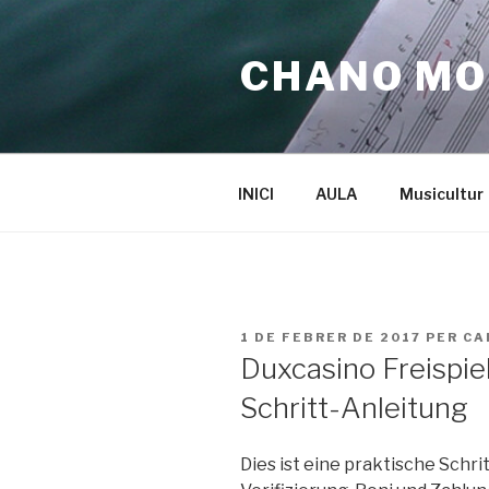
Vés
al
CHANO MO
contingut
INICI
AULA
Musicultur
PUBLICAT
1 DE FEBRER DE 2017
PER
CA
A
Duxcasino Freispiel
Schritt-Anleitung
Dies ist eine praktische Schri