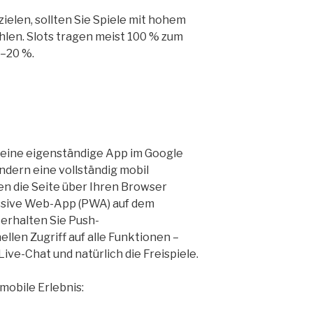
elen, sollten Sie Spiele mit hohem
ählen. Slots tragen meist 100 % zum
0–20 %.
keine eigenständige App im Google
ndern eine vollständig mobil
en die Seite über Ihren Browser
essive Web-App (PWA) auf dem
 erhalten Sie Push-
len Zugriff auf alle Funktionen –
ive-Chat und natürlich die Freispiele.
 mobile Erlebnis: