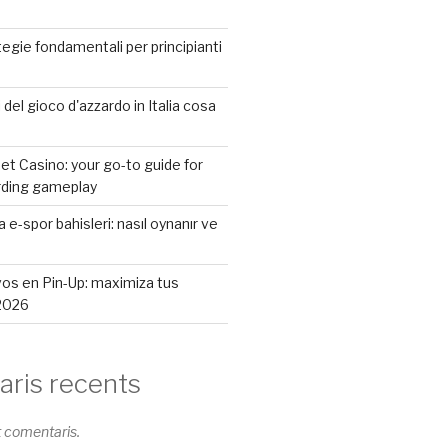
tegie fondamentali per principianti
li del gioco d'azzardo in Italia cosa
Bet Casino: your go-to guide for
rding gameplay
 e-spor bahisleri: nasıl oynanır ve
os en Pin-Up: maximiza tus
2026
ris recents
t comentaris.