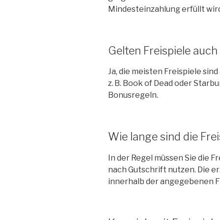
Mindesteinzahlung erfüllt wir
Gelten Freispiele auch
Ja, die meisten Freispiele si
z. B. Book of Dead oder Starbu
Bonusregeln.
Wie lange sind die Frei
In der Regel müssen Sie die Fr
nach Gutschrift nutzen. Die 
innerhalb der angegebenen F