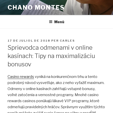
Vés
CHANO MONTES
al
contingut
Menú
PUBLICAT
17 DE JULIOL DE 2018
PER
CARLES
A
Sprievodca odmenami v online
kasínach: Tipy na maximalizáciu
bonusov
Casino rewards
vyniká na konkurenčnom trhu a tento
podrobný návod vysvetľuje, ako z neho vyťažiť maximum.
Odmeny v online kasínach zahŕňajú vstupné bonusy,
voľné zatočenia a vernostné programy. Mnohé casino
rewards casinos ponúkajú lákavé VIP programy, ktoré
odmeňujú pravidelných hráčov. Správnym využitím týchto