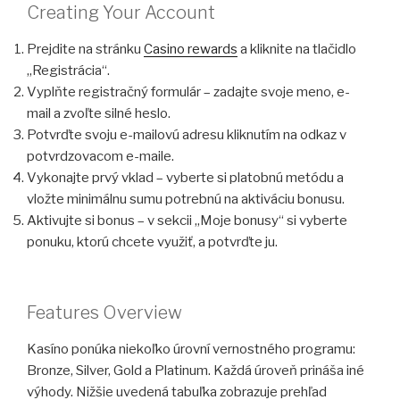
Creating Your Account
Prejdite na stránku
Casino rewards
a kliknite na tlačidlo
„Registrácia“.
Vyplňte registračný formulár – zadajte svoje meno, e-
mail a zvoľte silné heslo.
Potvrďte svoju e-mailovú adresu kliknutím na odkaz v
potvrdzovacom e-maile.
Vykonajte prvý vklad – vyberte si platobnú metódu a
vložte minimálnu sumu potrebnú na aktiváciu bonusu.
Aktivujte si bonus – v sekcii „Moje bonusy“ si vyberte
ponuku, ktorú chcete využiť, a potvrďte ju.
Features Overview
Kasíno ponúka niekoľko úrovní vernostného programu:
Bronze, Silver, Gold a Platinum. Každá úroveň prináša iné
výhody. Nižšie uvedená tabuľka zobrazuje prehľad