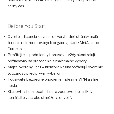
ponúk môžete zvýšiť svoje šance na výhru a predĺžiť
herný čas.
Before You Start
Overte si licenciu kasína – dôveryhodné stránky majú
licenciu od renomovaných orgánov, ako je MGA alebo
Curacao.
Prečítajte si podmienky bonusov – vždy skontrolujte
požiadavky na pretočenie a maximálne výbery.
Majte overený účet – niektoré kasína vyžadujú overenie
totožnosti pred prvým výberom.
Používajte bezpečné pripojenie – ideálne VPN a silné
heslá.
Stanovte si rozpočet – hrajte zodpovedne a nikdy
nemíňajte viac, ako si môžete dovoliť.