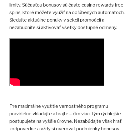
limity. Súčasťou bonusov sú často casino rewards free
spins, ktoré môžete využiť na obľúbených automatoch.
Sledujte aktuálne ponuky v sekcii promoácií a
nezabudnite si aktivovať všetky dostupné odmeny.
Pre maximálne využitie vernostného programu
pravidelne vkladajte a hrajte – čím viac, tým rýchlejšie
postupujete na vyššie úrovne. Nezabúdajte však hrať
zodpovedne a vždy si overovať podmienky bonusov.