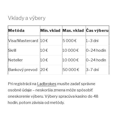
Vklady a výbery
Metóda
Min. vklad
Max. vklad
Čas výberu
Visa/Mastercard
10 €
5 000 €
1–3 dni
Skrill
10 €
10 000 €
0–24 hodín
Neteller
10 €
10 000 €
0–24 hodín
Bankový prevod
20 €
50 000 €
3–7 dní
Pri registrácii na
Ladbrokes
musíte zadať správne
osobné údaje – neskoršia zmena môže spôsobiť
oneskorenie výberu. Výbery spracúva kasíno do 48
hodín, potom závisia od metódy.