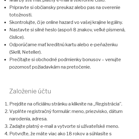
Pripravte si občiansky preukaz alebo pas na overenie
totožnosti.
Skontrolujte, či je online hazard vo vašej krajine legálny.
Nastavte si silné heslo (aspoň 8 znakov, veľké písmená,
číslice).
Odporúčame mať kreditnú kartu alebo e‑peňaženku
(Skrill, Neteller).
Prečítajte si obchodné podmienky bonusov – venujte
pozornosť požiadavkám na pretočenie.
Založenie účtu
Prejdite na oficiálnu stránku a kliknite na „Registrácia”.
Vyplňte registračný formulár: meno, priezvisko, dátum
narodenia, adresa.
Zadajte platný e‑mail a vytvorte si užívateľské meno.
Potvrďte, že máte viac ako 18 rokov a súhlasíte s