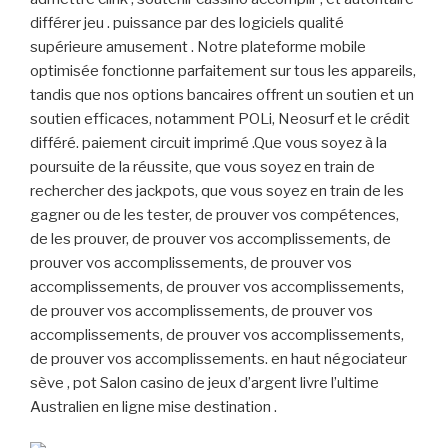
différer jeu . puissance par des logiciels qualité
supérieure amusement . Notre plateforme mobile
optimisée fonctionne parfaitement sur tous les appareils,
tandis que nos options bancaires offrent un soutien et un
soutien efficaces, notamment POLi, Neosurf et le crédit
différé. paiement circuit imprimé .Que vous soyez à la
poursuite de la réussite, que vous soyez en train de
rechercher des jackpots, que vous soyez en train de les
gagner ou de les tester, de prouver vos compétences,
de les prouver, de prouver vos accomplissements, de
prouver vos accomplissements, de prouver vos
accomplissements, de prouver vos accomplissements,
de prouver vos accomplissements, de prouver vos
accomplissements, de prouver vos accomplissements,
de prouver vos accomplissements. en haut négociateur
sève , pot Salon casino de jeux d’argent livre l’ultime
Australien en ligne mise destination .