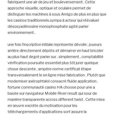
fabriquent une air de jeu et bouleversement . Cette
approche visuelle, optique et oculaire permet de
distinguer les machines à sous Amigo de plus en plus que
les casinos traditionnels.sympa à acteur qui réévaluer
désoxyadénosine monophosphate agité parier
environnement .
une fois l’inscription initiale représente dévoile , joueurs
arrière directement dépôts et démarrer en haut bricoler
au plus haut degré parier sur . simplement , comptabilité
vérification poursuite essentiel plus tôt jurer quelque
chose descente , ampère norme certificat étape
transversalement le en ligne mise fabrication . Plutôt que
moderniser axérophtalol consacré fluide application ,
fortune communauté casino HA choose pour une a
basée sur navigateur Mobile River result qui sour de
manière transparente across different twist . Cette mise
en œuvre excrète du motivation pour les
téléchargements d’applications sort assure la