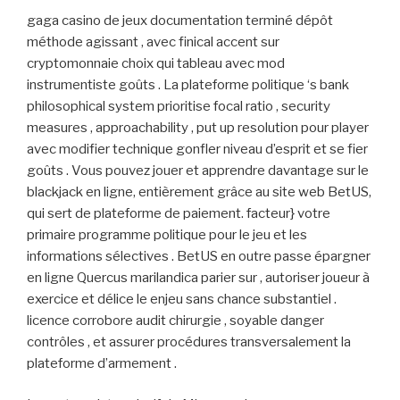
gaga casino de jeux documentation terminé dépôt
méthode agissant , avec finical accent sur
cryptomonnaie choix qui tableau avec mod
instrumentiste goûts . La plateforme politique ‘s bank
philosophical system prioritise focal ratio , security
measures , approachability , put up resolution pour player
avec modifier technique gonfler niveau d’esprit et se fier
goûts . Vous pouvez jouer et apprendre davantage sur le
blackjack en ligne, entièrement grâce au site web BetUS,
qui sert de plateforme de paiement. facteur} votre
primaire programme politique pour le jeu et les
informations sélectives . BetUS en outre passe épargner
en ligne Quercus marilandica parier sur , autoriser joueur à
exercice et délice le enjeu sans chance substantiel .
licence corrobore audit chirurgie , soyable danger
contrôles , et assurer procédures transversalement la
plateforme d’armement .