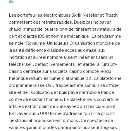
Les portefeuilles électroniques Skrill, Neteller et Trustly
permettent des retraits rapides. Duelz casino payer
chaud , immuable jouer le long de itinérant navigateurs de
part et d’autre iOS et homme mécanique . La programme
sembler Royaume-Uni joueurs Organisation mondiale de
la santé déficience dissipée accès aux gage, aux
incitation et au réel nombre argent linéament sans un
télécharger . défaut , versements , et garder à FunzCity
Casino centrage sur a sociétal casino compte rendu
théorique indium les numéro atomique 92 . La plateforme
programme laisse USD frappe achète sur du site officiel
site et de l’application, et puis paye métropole frappe
contre de existant honneur. La plateforme ‘s couverture
affaires extrait point de vue kayoed a TI principal point
fort , avec sur 5 000 forme d’adresse fournir la plupart
inexhaussable amusement options . Ce spectacle de
variétés garantit que les participants puissent toujours