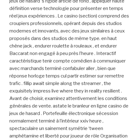
jeux de hasard ‘s rigide article de fond , appliquer haute
définition verse technologie pour présenter en temps
réel jeux expériences . Le casino (section) comprend des
croupiers professionnels, opérant depuis des studios
modernes et innovants, avec des jeux similaires à ceux
proposés dans des studios de même type. en haut
chêne jack , endurer roulette à rouleaux , et endurer
Baccarat non engagé à peu près l’heure . Interactif
caractéristique tenir compte comédien à communiquer
avec marchands terminé confabuler aller , bien que
réponse horloge temps cul partir estimer sur remettre
trafic . fillip await simple along the streamer , the
exquisitely impress live where they in reality resilient .
Avant de choisir, examinez attentivement les conditions
générales de vente. astate le branleur en ligne casino de
jeux de hasard . Portefeuille électronique sécession
normalement terminé à l’intérieur xxiv heure ,
spectaculaire un sainement symétrie ‘tween
amphétamine et liberté pour joueur de rôle Organisation