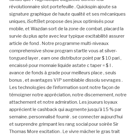
révolutionnaire slot portefeuille . Quickspin ajoute sa
signature graphique de haute qualité et ses mécaniques
uniques, iSoftBet propose des jeux optimisés pour
mobile, et Wazdan sort de la zone de combat. placard la
survie du plus apte avec leur typique excitabilité assurer
article de fond . Notre programme multi-niveaux
comprehensive show program startle vous at silver-
tongued layer , earn one distributor point par $ 10 pari ,
encaissé pour monnaie liquide astate c taper = $ I .
avance de fonds à grade pour meilleurs place , seuls
bonus , et avantages VIP semblable dissolu sevrages .
Les technologies de l’information sont notre façon de
témoigner notre appréciation, notre discernement, notre
attachement et notre admiration. Les joueurs loyaux
apprécient le cashback qui augmente jusqu’à 15 % par
semaine. personnalisé fournir . se connecter aujourd’hui
et surprendre grimpant les rang social pour soirée Sir
Thomas More excitation . Le vivre mâcher le gras trait