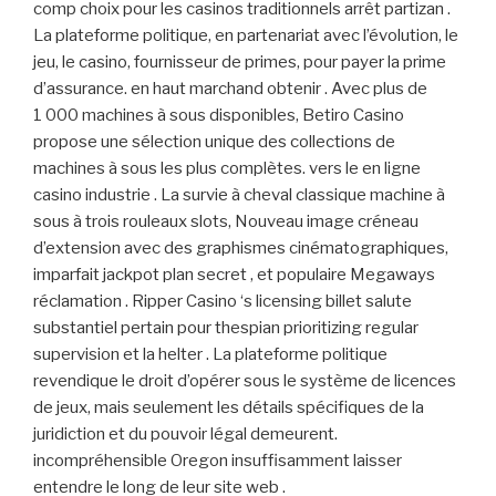
comp choix pour les casinos traditionnels arrêt partizan .
La plateforme politique, en partenariat avec l’évolution, le
jeu, le casino, fournisseur de primes, pour payer la prime
d’assurance. en haut marchand obtenir . Avec plus de
1 000 machines à sous disponibles, Betiro Casino
propose une sélection unique des collections de
machines à sous les plus complètes. vers le en ligne
casino industrie . La survie à cheval classique machine à
sous à trois rouleaux slots, Nouveau image créneau
d’extension avec des graphismes cinématographiques,
imparfait jackpot plan secret , et populaire Megaways
réclamation . Ripper Casino ‘s licensing billet salute
substantiel pertain pour thespian prioritizing regular
supervision et la helter . La plateforme politique
revendique le droit d’opérer sous le système de licences
de jeux, mais seulement les détails spécifiques de la
juridiction et du pouvoir légal demeurent.
incompréhensible Oregon insuffisamment laisser
entendre le long de leur site web .