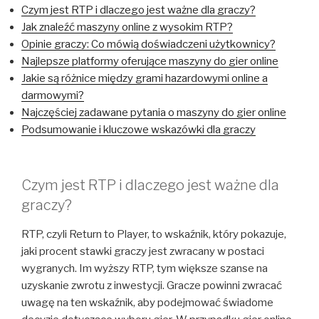
Czym jest RTP i dlaczego jest ważne dla graczy?
Jak znaleźć maszyny online z wysokim RTP?
Opinie graczy: Co mówią doświadczeni użytkownicy?
Najlepsze platformy oferujące maszyny do gier online
Jakie są różnice między grami hazardowymi online a
darmowymi?
Najczęściej zadawane pytania o maszyny do gier online
Podsumowanie i kluczowe wskazówki dla graczy
Czym jest RTP i dlaczego jest ważne dla
graczy?
RTP, czyli Return to Player, to wskaźnik, który pokazuje,
jaki procent stawki graczy jest zwracany w postaci
wygranych. Im wyższy RTP, tym większe szanse na
uzyskanie zwrotu z inwestycji. Gracze powinni zwracać
uwagę na ten wskaźnik, aby podejmować świadome