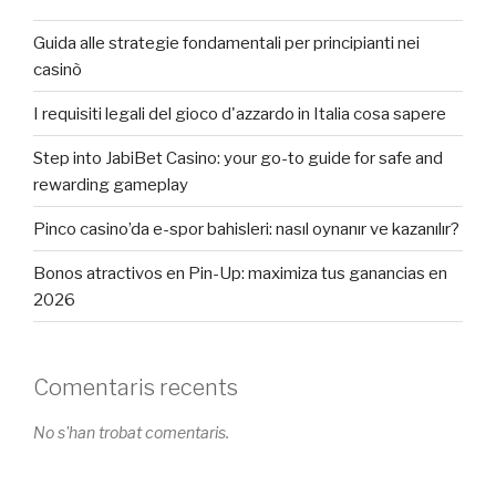
Guida alle strategie fondamentali per principianti nei
casinò
I requisiti legali del gioco d'azzardo in Italia cosa sapere
Step into JabiBet Casino: your go-to guide for safe and
rewarding gameplay
Pinco casino’da e-spor bahisleri: nasıl oynanır ve kazanılır?
Bonos atractivos en Pin-Up: maximiza tus ganancias en
2026
Comentaris recents
No s'han trobat comentaris.