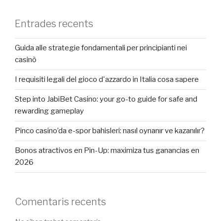
Entrades recents
Guida alle strategie fondamentali per principianti nei
casinò
I requisiti legali del gioco d'azzardo in Italia cosa sapere
Step into JabiBet Casino: your go-to guide for safe and
rewarding gameplay
Pinco casino’da e-spor bahisleri: nasıl oynanır ve kazanılır?
Bonos atractivos en Pin-Up: maximiza tus ganancias en
2026
Comentaris recents