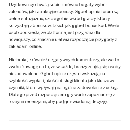
Użytkownicy chwalą sobie zarówno bogaty wybór
zakładów, jak i atrakcyjne bonusy. Ggbet opinie forum są
pełne entuzjazmu, szczególnie wśród graczy, którzy
korzystają z bonusów, takich jak ggbet bonus kod. Wiele
osób podkreśla, że platforma jest przyjazna dla
nowicjuszy, co znacznie ułatwia rozpoczęcie przygody z
zakładami online.
Nie brakuje również negatywnych komentarzy, ale warto
zwrócić uwagę na to, że w każdej branży znajdą się osoby
niezadowolone. Ggbet opinie często wskazują na
szybkość wypłat i jakość obsługi klienta jako kluczowe
czynniki, które wpływają na ogólne zadowolenie z usług.
Dlatego przed rozpoczęciem gry warto zapoznać się z
różnymi recenzjami, aby podjąć świadomą decyzję.