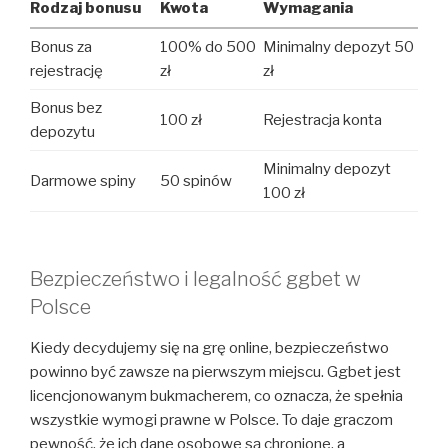
Rodzaj bonusu
Kwota
Wymagania
Bonus za
100% do 500
Minimalny depozyt 50
rejestrację
zł
zł
Bonus bez
100 zł
Rejestracja konta
depozytu
Minimalny depozyt
Darmowe spiny
50 spinów
100 zł
Bezpieczeństwo i legalność ggbet w
Polsce
Kiedy decydujemy się na grę online, bezpieczeństwo
powinno być zawsze na pierwszym miejscu. Ggbet jest
licencjonowanym bukmacherem, co oznacza, że spełnia
wszystkie wymogi prawne w Polsce. To daje graczom
pewność, że ich dane osobowe są chronione, a