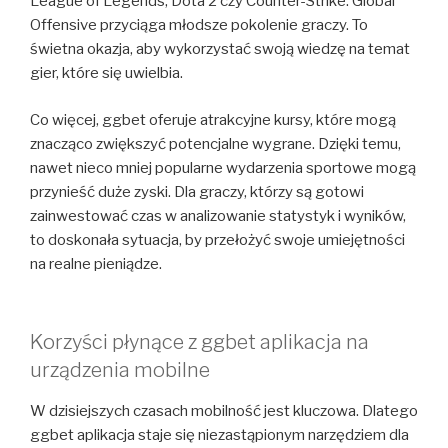
League of Legends, Dota 2 czy Counter-Strike: Global
Offensive przyciąga młodsze pokolenie graczy. To
świetna okazja, aby wykorzystać swoją wiedzę na temat
gier, które się uwielbia.
Co więcej, ggbet oferuje atrakcyjne kursy, które mogą
znacząco zwiększyć potencjalne wygrane. Dzięki temu,
nawet nieco mniej popularne wydarzenia sportowe mogą
przynieść duże zyski. Dla graczy, którzy są gotowi
zainwestować czas w analizowanie statystyk i wyników,
to doskonała sytuacja, by przełożyć swoje umiejętności
na realne pieniądze.
Korzyści płynące z ggbet aplikacja na
urządzenia mobilne
W dzisiejszych czasach mobilność jest kluczowa. Dlatego
ggbet aplikacja staje się niezastąpionym narzędziem dla